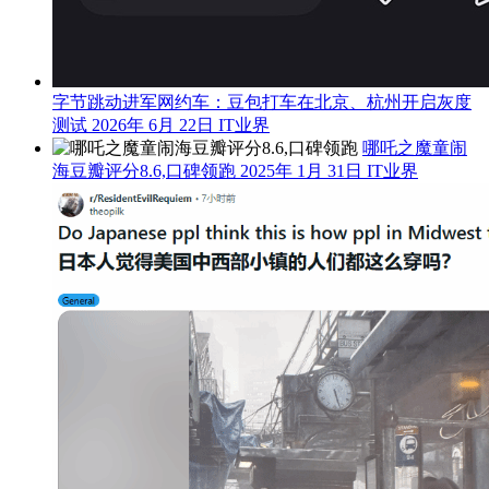
字节跳动进军网约车：豆包打车在北京、杭州开启灰度
测试
2026年 6月 22日
IT业界
哪吒之魔童闹
海豆瓣评分8.6,口碑领跑
2025年 1月 31日
IT业界