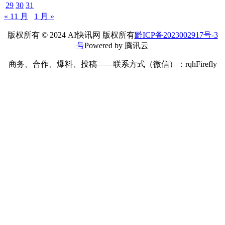
29
30
31
« 11 月
1 月 »
版权所有 © 2024 AI快讯网 版权所有
黔ICP备2023002917号-3
号
Powered by 腾讯云
商务、合作、爆料、投稿——联系方式（微信）：rqhFirefly