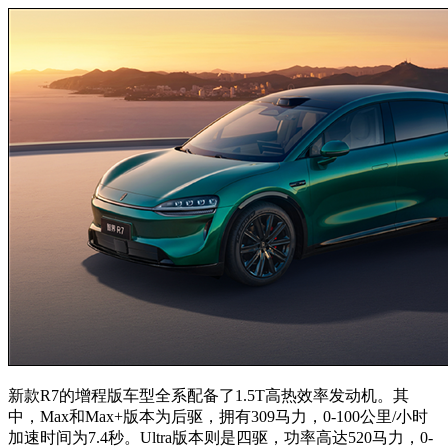
新款R7的增程版车型全系配备了1.5T高热效率发动机。其
中，Max和Max+版本为后驱，拥有309马力，0-100公里/小时
加速时间为7.4秒。Ultra版本则是四驱，功率高达520马力，0-