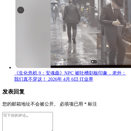
《生化危机 9：安魂曲》NPC 被吐槽刻板印象，老外：
我们真不穿这！
2026年 4月 6日
IT业界
发表回复
您的邮箱地址不会被公开。
必填项已用
*
标注