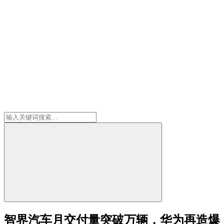
智界汽车月交付量突破万辆，华为再造爆