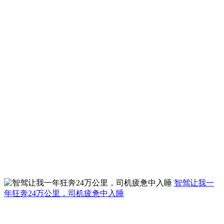
智驾让我一
年狂奔24万公里，司机疲惫中入睡