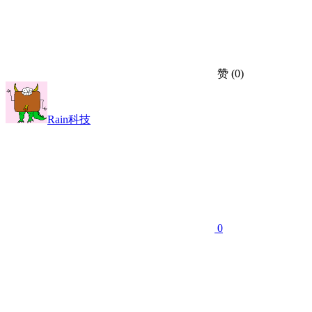
赞
(0)
Rain科技
0