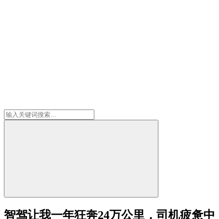
智驾让我一年狂奔24万公里，司机疲惫中