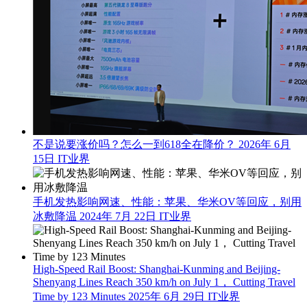
不是说要涨价吗？怎么一到618全在降价？
2026年 6月
15日
IT业界
手机发热影响网速、性能：苹果、华米OV等回应，别用
冰敷降温
2024年 7月 22日
IT业界
High-Speed Rail Boost: Shanghai-Kunming and Beijing-
Shenyang Lines Reach 350 km/h on July 1， Cutting Travel
Time by 123 Minutes
2025年 6月 29日
IT业界