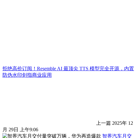
拒绝高价订阅！Resemble AI 最顶尖 TTS 模型完全开源，内置
防伪水印剑指商业应用
上一篇
2025年 12
月 29日 上午9:06
智界汽车月交