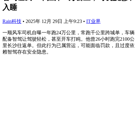
入睡
Rain科技
•
2025年 12月 29日 上午9:23
•
IT业界
一顺风车司机自曝一年跑24万公里，常跑千公里跨城单，车辆
配备智驾让驾驶轻松，甚至开车打盹。他曾26小时跑完2100公
里长沙往返单。但此行为已属营运，可能面临罚款，且过度依
赖智驾存在安全隐患。