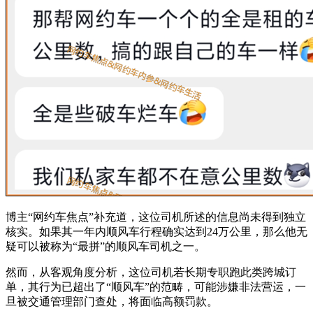
博主“网约车焦点”补充道，这位司机所述的信息尚未得到独立
核实。如果其一年内顺风车行程确实达到24万公里，那么他无
疑可以被称为“最拼”的顺风车司机之一。
然而，从客观角度分析，这位司机若长期专职跑此类跨城订
单，其行为已超出了“顺风车”的范畴，可能涉嫌非法营运，一
旦被交通管理部门查处，将面临高额罚款。