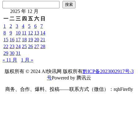
搜索
2025 年 12 月
一
二
三
四
五
六
日
1
2
3
4
5
6
7
8
9
10
11
12
13
14
15
16
17
18
19
20
21
22
23
24
25
26
27
28
29
30
31
« 11 月
1 月 »
版权所有 © 2024 AI快讯网 版权所有
黔ICP备2023002917号-3
号
Powered by 腾讯云
商务、合作、爆料、投稿——联系方式（微信）：rqhFirefly