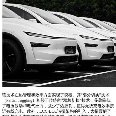
该技术在热管理和效率方面实现了突破。其“部分切换”技术
（Partial Toggling）相较于传统的“双极切换”技术，显著降低
了电压波动和电气应力，减少了热损耗，使得无线充电效率接
近有线充电。此外，LCC-LCC谐振架构的引入，大幅缓解了