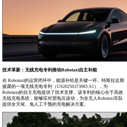
技术革新：无线充电专利推动Robotaxi自主补能
在 Robotaxi的运营闭环中，能源补给是关键一环。特斯拉近期
披露的一项无线充电专利（US20250373083 A1），为
Robotaxi的自主充电提供了技术支撑。该专利的核心在于高效
无线充电系统，能够应对宽电压波动，为全无人Robotaxi车队
提供全天候、免人工干预的充电解决方案。