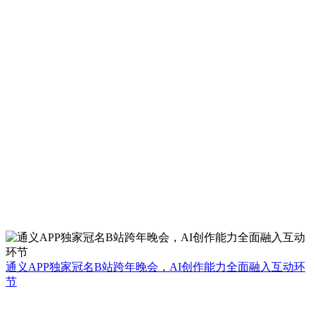
通义APP独家冠名B站跨年晚会，AI创作能力全面融入互动环
节