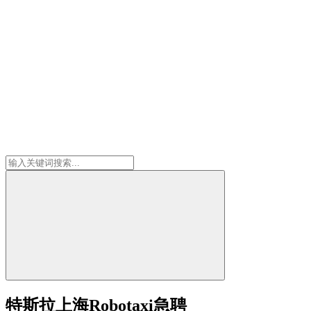
特斯拉上海Robotaxi急聘