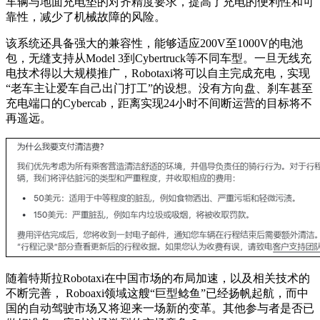
车辆与地面充电垫的对齐精度要求，提高了充电的便利性和可
靠性，减少了机械故障的风险。
该系统还具备强大的兼容性，能够适应200V至1000V的电池
包，无缝支持从Model 3到Cybertruck等不同车型。一旦无线充
电技术得以大规模推广，Robotaxi将可以自主完成充电，实现
“老车主让爱车自己出门打工”的设想。没有方向盘、刹车甚至
充电端口的Cybercab，距离实现24小时不间断运营的目标将不
再遥远。
随着特斯拉Robotaxi在中国市场的布局加速，以及相关技术的
不断完善， Roboaxi领域这艘“巨型鲶鱼”已经扬帆起航，而中
国的自动驾驶市场又将迎来一场新的变革。其他参与者是否已