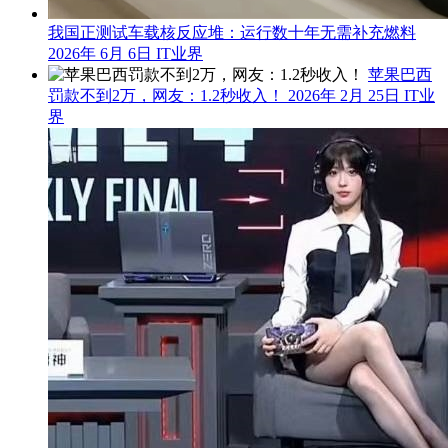
我国正测试车载核反应堆：运行数十年无需补充燃料
2026年 6月 6日
IT业界
苹果巴西
罚款不到2万，网友：1.2秒收入！
2026年 2月 25日
IT业
界