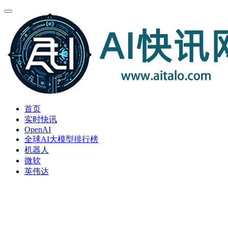
首页
实时快讯
OpenAI
全球AI大模型排行榜
机器人
微软
英伟达