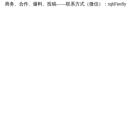
商务、合作、爆料、投稿——联系方式（微信）：rqhFirefly