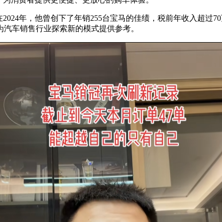
024年，他曾创下了年销255台宝马的佳绩，税前年收入超过7
为汽车销售行业探索新的模式提供参考。