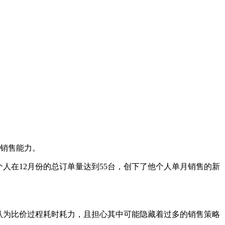
的销售能力。
他个人在12月份的总订单量达到55台，创下了他个人单月销售的新
认为比价过程耗时耗力，且担心其中可能隐藏着过多的销售策略