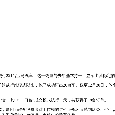
计交付251台宝马汽车，这一销量与去年基本持平，显示出其稳定
开始试行此模式以来，他已成功订出26台车。截至12月30日，
7台，其中“一口价”成交模式试行11天，共获得了18台订单。
模式，是因为许多消费者对于传统的讨价还价环节感到厌烦。他们
，为消费者提供更便捷、更放心的购车体验。