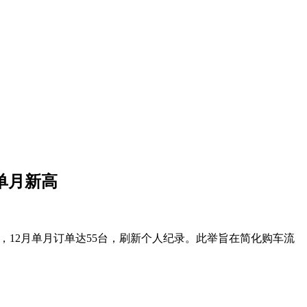
创单月新高
台车，12月单月订单达55台，刷新个人纪录。此举旨在简化购车流