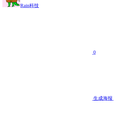
Rain科技
0
生成海报