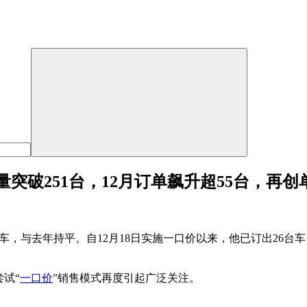
量突破251台，12月订单飙升超55台，再
1台车，与去年持平。自12月18日实施一口价以来，他已订出26
尝试“
一口价
”销售模式再度引起广泛关注。