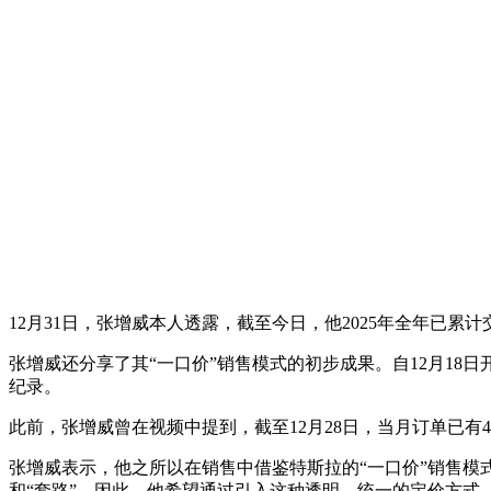
12月31日，张增威本人透露，截至今日，他2025年全年已累
张增威还分享了其“一口价”销售模式的初步成果。自12月18日
纪录。
此前，张增威曾在视频中提到，截至12月28日，当月订单已有4
张增威表示，他之所以在销售中借鉴特斯拉的“一口价”销售
和“套路”。因此，他希望通过引入这种透明、统一的定价方式