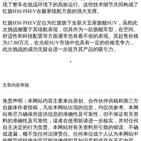
现了整车在低温环境下的高效运行。这些技术细节共同构成了
红旗HS6 PHEV在极寒续航方面的强大支撑。
红旗HS6 PHEV定位为红旗旗下全新大五座旗舰SUV，虽然此
次挑战侧重于其续航表现，但其作为一款旗舰车型，在空间、
舒适性和科技配置等方面通常也有着不俗的表现。其起售价格
为17.88万元，在当前SUV市场中也具有一定的价格竞争力，
此次挑战的成功无疑会进一步提升其产品的吸引力。
文章内容举报
免责声明：本网站内容主要来自原创、合作伙伴供稿和第三方
自媒体作者投稿，凡在本网站出现的信息，均仅供参考。本网
站将尽力确保所提供信息的准确性及可靠性，但不保证有关资
料的准确性及可靠性，读者在使用前请进一步核实，并对任何
自主决定的行为负责。本网站对有关资料所引致的错误、不确
或遗漏，概不负任何法律责任。任何单位或个人认为本网站中
的网页或链接内容可能涉嫌侵犯其知识产权或存在不实内容