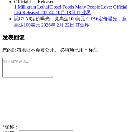
1 Milligram Lethal Dose! Foods Many People Love: Official
List Released
2025年 10月 18日
IT业界
GTA6定价曝光，竟
高达100美元
2026年 2月 22日
IT业界
发表回复
您的邮箱地址不会被公开。
必填项已用
*
标注
*
昵称：