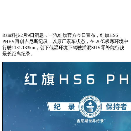
Rain科技2月9日消息，一汽红旗官方今日宣布，红旗HS6
PHEV再创吉尼斯纪录，以原厂素车状态，在-20℃极寒环境中
行驶1131.133km，创下低温环境下驾驶插混SUV零补能行驶
最长距离纪录。