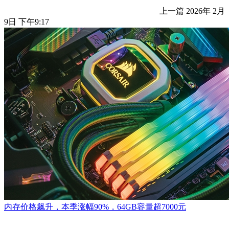
上一篇
2026年 2月
9日 下午9:17
内存价格飙升，本季涨幅90%，64GB容量超7000元