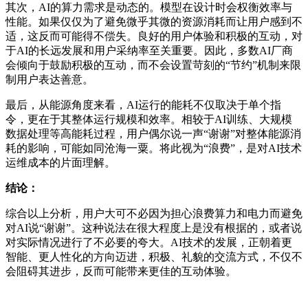
其次，AI的算力需求是动态的。模型在设计时会权衡效率与
性能。如果仅仅为了避免微乎其微的资源消耗而让用户感到不
适，这反而可能得不偿失。良好的用户体验和积极的互动，对
于AI的长远发展和用户采纳率至关重要。因此，多数AI厂商
会倾向于鼓励积极的互动，而不会设置苛刻的“节约”机制来限
制用户表达善意。
最后，从能源角度来看，AI运行的能耗不仅取决于单个指
令，更在于其整体运行规模和效率。相较于AI训练、大规模
数据处理等高能耗过程，用户偶尔说一声“谢谢”对整体能源消
耗的影响，可能如同沧海一粟。将此视为“浪费”，是对AI技术
运维成本的片面理解。
结论：
综合以上分析，用户大可不必因为担心浪费算力和电力而避免
对AI说“谢谢”。这种说法在很大程度上是没有根据的，或者说
对实际情况进行了不必要的夸大。AI技术的发展，正朝着更
智能、更人性化的方向迈进，积极、礼貌的交流方式，不仅不
会阻碍其进步，反而可能带来更佳的互动体验。