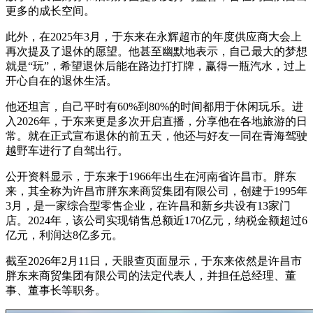
更多的成长空间。
此外，在2025年3月，于东来在永辉超市的年度供应商大会上
再次提及了退休的愿望。他甚至幽默地表示，自己最大的梦想
就是“玩”，希望退休后能在路边打打牌，赢得一瓶汽水，过上
开心自在的退休生活。
他还坦言，自己平时有60%到80%的时间都用于休闲玩乐。进
入2026年，于东来更是多次开启直播，分享他在各地旅游的日
常。就在正式宣布退休的前五天，他还与好友一同在青海驾驶
越野车进行了自驾出行。
公开资料显示，于东来于1966年出生在河南省许昌市。胖东
来，其全称为许昌市胖东来商贸集团有限公司，创建于1995年
3月，是一家综合型零售企业，在许昌和新乡共设有13家门
店。2024年，该公司实现销售总额近170亿元，纳税金额超过6
亿元，利润达8亿多元。
截至2026年2月11日，天眼查页面显示，于东来依然是许昌市
胖东来商贸集团有限公司的法定代表人，并担任总经理、董
事、董事长等职务。