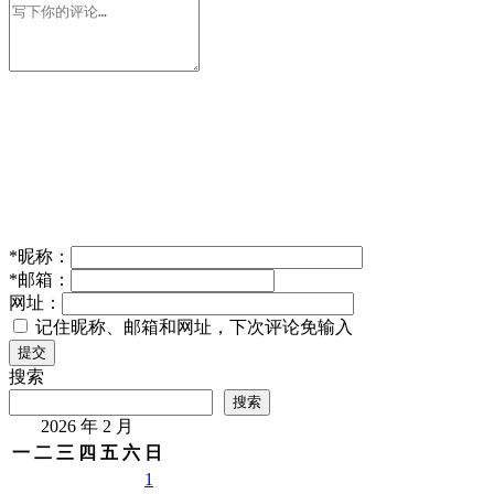
*
昵称：
*
邮箱：
网址：
记住昵称、邮箱和网址，下次评论免输入
提交
搜索
搜索
2026 年 2 月
一
二
三
四
五
六
日
1