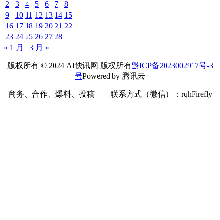
2
3
4
5
6
7
8
9
10
11
12
13
14
15
16
17
18
19
20
21
22
23
24
25
26
27
28
« 1 月
3 月 »
版权所有 © 2024 AI快讯网 版权所有
黔ICP备2023002917号-3
号
Powered by 腾讯云
商务、合作、爆料、投稿——联系方式（微信）：rqhFirefly