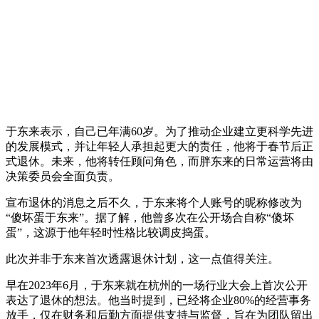
于东来表示，自己已年满60岁。为了推动企业建立更科学先进
的发展模式，并让年轻人承担起更大的责任，他将于春节后正
式退休。未来，他将转任顾问角色，而胖东来的日常运营将由
决策委员会全面负责。
宣布退休的消息之后不久，于东来将个人账号的昵称修改为
“傻坏蛋于东来”。据了解，他曾多次在公开场合自称“傻坏
蛋”，这源于他年轻时性格比较调皮捣蛋。
此次并非于东来首次透露退休计划，这一点值得关注。
早在2023年6月，于东来就在杭州的一场行业大会上首次公开
表达了退休的想法。他当时提到，已经将企业80%的经营事务
放手，仅在财务和后勤方面提供支持与监督，旨在为团队留出