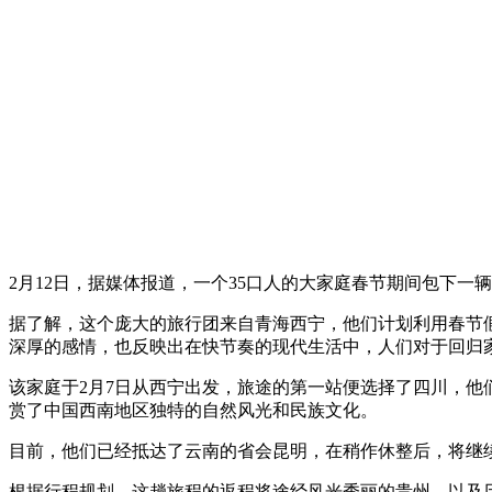
2月12日，据媒体报道，一个35口人的大家庭春节期间包下
据了解，这个庞大的旅行团来自青海西宁，他们计划利用春节
深厚的感情，也反映出在快节奏的现代生活中，人们对于回归
该家庭于2月7日从西宁出发，旅途的第一站便选择了四川，
赏了中国西南地区独特的自然风光和民族文化。
目前，他们已经抵达了云南的省会昆明，在稍作休整后，将继
根据行程规划，这趟旅程的返程将途经风光秀丽的贵州，以及历