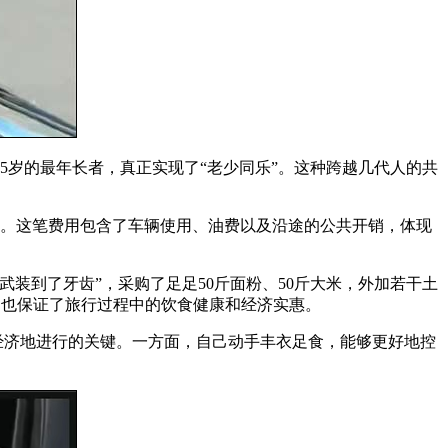
75岁的最年长者，真正实现了“老少同乐”。这种跨越几代人的共
0元。这笔费用包含了车辆使用、油费以及沿途的公共开销，体现
装到了牙齿”，采购了足足50斤面粉、50斤大米，外加若干土
，也保证了旅行过程中的饮食健康和经济实惠。
经济地进行的关键。一方面，自己动手丰衣足食，能够更好地控