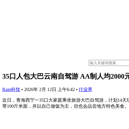
35口人包大巴云南自驾游 AA制人均2000
Rain科技
•
2026年 2月 12日 上午6:42
•
IT业界
近日，青海西宁一35口大家庭乘坐旅游大巴自驾游，计划14天
带100斤米面，并以自己做饭为主，但也会品尝地方特色美食。