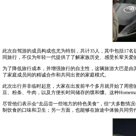
此次自驾游的成员构成也尤为特别，共计35人，其中包括17名
同旅行，不仅为年轻一代提供了了解家族历史、感受长辈关爱
为了降低旅行成本，并增强旅行的自主性，这辆旅游大巴是由
了家庭成员间的精诚合作和共同出资的家庭模式。
此次出行并非临时起意，大家在出发前半个多月就开始了周密的
豆、粉条、牛肉，以及方便长时间储存的馍和馕。这种Home
尽管他们表示会“去品尝一些地方的特色美食”，但“大多数情
制饮食的口味和卫生；另一方面，也能够在旅途中体验共同劳