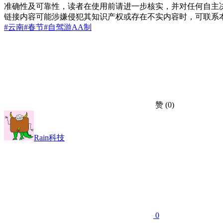
准确性及可靠性，读者在使用前请进一步核实，并对任何自主
链接内容可能涉嫌侵犯其知识产权或存在不实内容时，可联系
#云南
#春节
#自驾游
AA制
赞
(0)
Rain科技
0