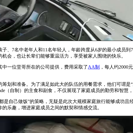
孩子、7名中老年人和11名年轻人，年龄跨度从6岁的最小成员到
的机会，也让长辈们能够重温活力，享受被家人围绕的快乐。
其中一位堂哥所在的公司提供，费用采取了
AA制
，每人约200
筹划和准备。为了满足如此大的队伍的用餐需求，他们可谓是“武
made（自制）的主食和副食，不仅展现了家庭成员的勤劳和智慧
况都是自己做饭”的策略，无疑是此次大规模家庭旅行能够成功且
作的乐趣，增进家庭成员之间的默契和情感交流。