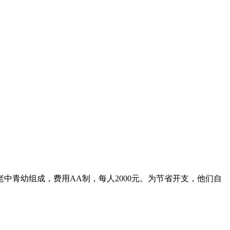
中青幼组成，费用AA制，每人2000元。为节省开支，他们自