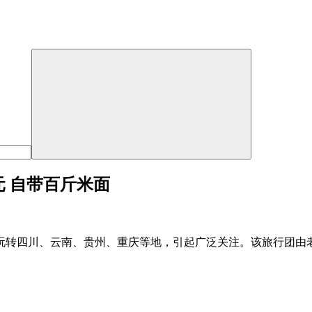
元 自带百斤米面
玩转四川、云南、贵州、重庆等地，引起广泛关注。该旅行团由老