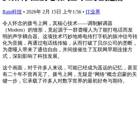
Rain科技
•
2026年 2月 15日 上午1:56
•
IT业界
令人怀念的拨号上网，其核心技术——调制解调器
（Modem）的雏形，竟起源于一群聋哑人为了能打电话而发
明的声学耦合器。这项技术巧妙地将电传打字机的脉冲信号转
化为音频，再通过电话线传输，从而打破了贝尔公司的垄断，
为聋哑人带来了通信自由，并间接催生了互联网早期连接方
式，深刻影响了科技发展。
这个画面，对于许多人来说，可能已经成为遥远的记忆，甚至
有二十年不曾再见了。拨号上网，无疑是“网络”概念启蒙的关
键一步，它承载了许多人对数字世界的最初好奇与期待。