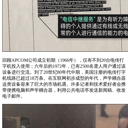
回顾APCOM公司成立初期（1966年），仅有不到20台电传打
字机投入使用；六年后的1972年，已有2500名聋人用户通过该
设备进行交流。到了20世纪80年代中期，美国注册的电传打字
机线路已超过18万条。在互联网初步成型的年代，声学耦合器
这类设备迎来了巨大的市场机遇。许多记者和技术爱好者会携
带便携电脑和声学耦合器，利用公共电话亭发送新闻稿、收发
电子邮件。