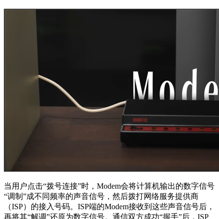
当用户点击“拨号连接”时，Modem会将计算机输出的数字信号
“调制”成不同频率的声音信号，然后拨打网络服务提供商
（ISP）的接入号码。ISP端的Modem接收到这些声音信号后，
再将其“解调”还原为数字信号。通信双方成功“握手”后，ISP