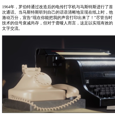
1964年，罗伯特通过改造后的电传打字机与马斯特斯进行了首
次通话。当马斯特斯听到自己的话语清晰地呈现在纸上时，他
激动万分，宣告“现在你能把我的声音打印出来了！”尽管当时
技术的信号衰减尚存，但对于聋哑人而言，这足以实现有效的
文字交流。