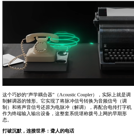
这个巧妙的“声学耦合器”（Acoustic Coupler），实际上就是调
制解调器的雏形。它实现了将脉冲信号转换为音频信号（调
制）和将声音信号还原为电脉冲（解调），再配合电传打字机
作为终端输入输出设备，这整套系统堪称拨号上网的早期形
态。
打破沉默，连接世界：聋人的电话