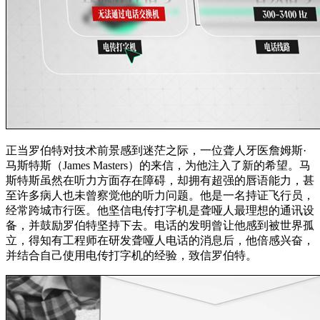
正当罗伯特对技术前景感到迷茫之际，一位聋人牙医詹姆斯·
马斯特斯（James Masters）的来信，为他注入了新的希望。马
斯特斯虽然在听力方面存在障碍，却拥有超强的唇语能力，甚
至许多病人也未曾察觉他的听力问题。他是一名持证飞行员，
经常跨城市行医。他坚信电传打字机是聋哑人最理想的通讯设
备，并鼓励罗伯特坚持下去。电话的发明曾让他感到被世界孤
立，得知有工程师在研发聋哑人电话的消息后，他倍感兴奋，
并结合自己使用电传打字机的经验，致信罗伯特。