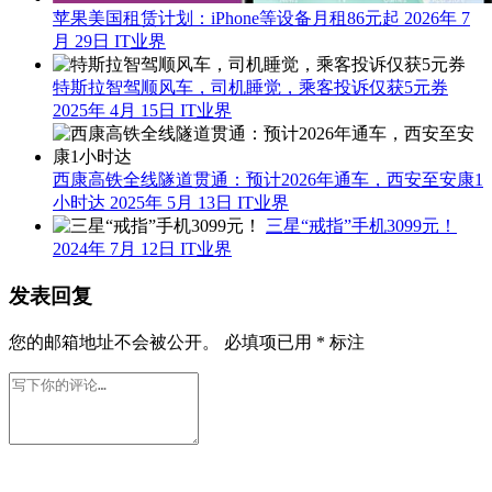
苹果美国租赁计划：iPhone等设备月租86元起
2026年 7
月 29日
IT业界
特斯拉智驾顺风车，司机睡觉，乘客投诉仅获5元券
2025年 4月 15日
IT业界
西康高铁全线隧道贯通：预计2026年通车，西安至安康1
小时达
2025年 5月 13日
IT业界
三星“戒指”手机3099元！
2024年 7月 12日
IT业界
发表回复
您的邮箱地址不会被公开。
必填项已用
*
标注