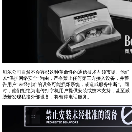
贝尔公司自然不会容忍这种革命性的通信技术占领市场。他们
以“保护网络安全”为由，严令禁止任何第三方接入设备，并警
告用户“未经批准的设备可能损坏系统，或造成服务中断”。同
时，他们拒绝为电传打字机用户提供安装或技术支持，甚至威
胁若发现私接外部设备，将暂停电话服务。