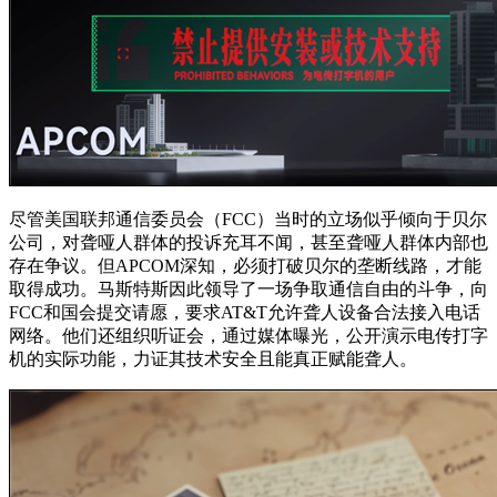
尽管美国联邦通信委员会（FCC）当时的立场似乎倾向于贝尔
公司，对聋哑人群体的投诉充耳不闻，甚至聋哑人群体内部也
存在争议。但APCOM深知，必须打破贝尔的垄断线路，才能
取得成功。马斯特斯因此领导了一场争取通信自由的斗争，向
FCC和国会提交请愿，要求AT&T允许聋人设备合法接入电话
网络。他们还组织听证会，通过媒体曝光，公开演示电传打字
机的实际功能，力证其技术安全且能真正赋能聋人。