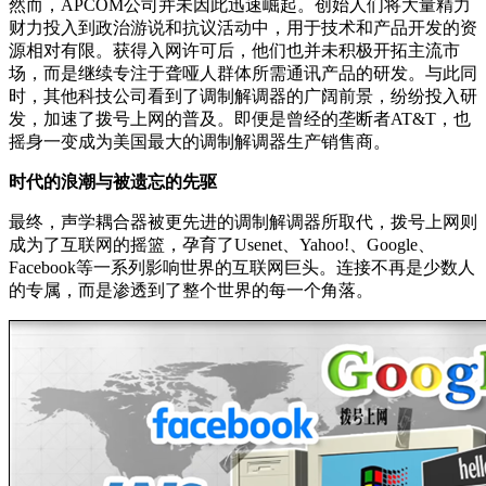
然而，APCOM公司并未因此迅速崛起。创始人们将大量精力
财力投入到政治游说和抗议活动中，用于技术和产品开发的资
源相对有限。获得入网许可后，他们也并未积极开拓主流市
场，而是继续专注于聋哑人群体所需通讯产品的研发。与此同
时，其他科技公司看到了调制解调器的广阔前景，纷纷投入研
发，加速了拨号上网的普及。即便是曾经的垄断者AT&T，也
摇身一变成为美国最大的调制解调器生产销售商。
时代的浪潮与被遗忘的先驱
最终，声学耦合器被更先进的调制解调器所取代，拨号上网则
成为了互联网的摇篮，孕育了Usenet、Yahoo!、Google、
Facebook等一系列影响世界的互联网巨头。连接不再是少数人
的专属，而是渗透到了整个世界的每一个角落。