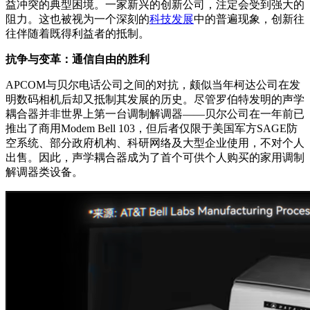
益冲突的典型困境。一家新兴的创新公司，注定会受到强大的
阻力。这也被视为一个深刻的
科技发展
中的普遍现象，创新往
往伴随着既得利益者的抵制。
抗争与变革：通信自由的胜利
APCOM与贝尔电话公司之间的对抗，颇似当年柯达公司在发
明数码相机后却又抵制其发展的历史。尽管罗伯特发明的声学
耦合器并非世界上第一台调制解调器——贝尔公司在一年前已
推出了商用Modem Bell 103，但后者仅限于美国军方SAGE防
空系统、部分政府机构、科研网络及大型企业使用，不对个人
出售。因此，声学耦合器成为了首个可供个人购买的家用调制
解调器类设备。