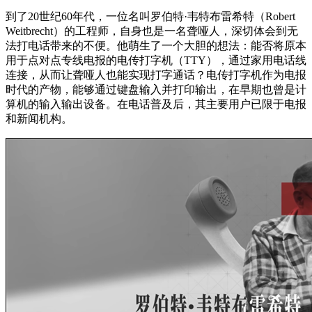
到了20世纪60年代，一位名叫罗伯特·韦特布雷希特（Robert
Weitbrecht）的工程师，自身也是一名聋哑人，深切体会到无
法打电话带来的不便。他萌生了一个大胆的想法：能否将原本
用于点对点专线电报的电传打字机（TTY），通过家用电话线
连接，从而让聋哑人也能实现打字通话？电传打字机作为电报
时代的产物，能够通过键盘输入并打印输出，在早期也曾是计
算机的输入输出设备。在电话普及后，其主要用户已限于电报
和新闻机构。