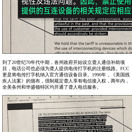
到了20世纪70年代中期，各州政府开始设立聋人通信补助项
目，电话公司也必须为聋人提供电传打字机的注册线路。FCC
更是将电传打字机纳入官方通信设备目录。1990年，《美国残
疾人法案》的颁布，强制规定聋人享有电信接入权，两年内，
全美各州和华盛顿特区均开通了聋人电信服务。