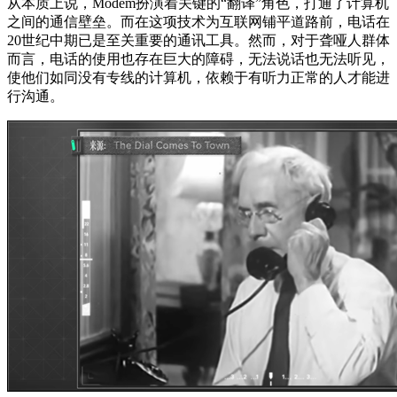
从本质上说，Modem扮演着关键的“翻译”角色，打通了计算机
之间的通信壁垒。而在这项技术为互联网铺平道路前，电话在
20世纪中期已是至关重要的通讯工具。然而，对于聋哑人群体
而言，电话的使用也存在巨大的障碍，无法说话也无法听见，
使他们如同没有专线的计算机，依赖于有听力正常的人才能进
行沟通。