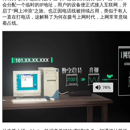
会分配一个临时的IP地址，用户的设备便正式接入互联网，开
启了“网上冲浪”之旅。也正因电话线被持续占用，类似于有人
一直在打电话，这解释了为何在拨号上网时代，上网常常意味
着占线。