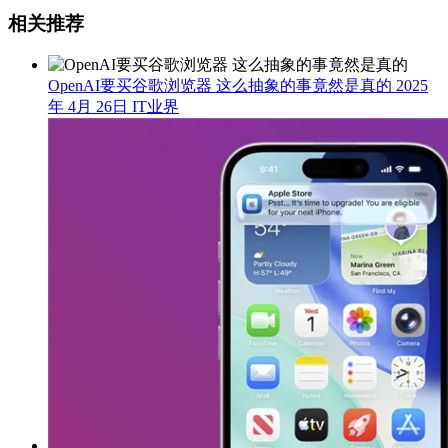
相关推荐
OpenAI要买谷歌浏览器 这么抽象的事竟然是真的
2025
年 4月 26日
IT业界