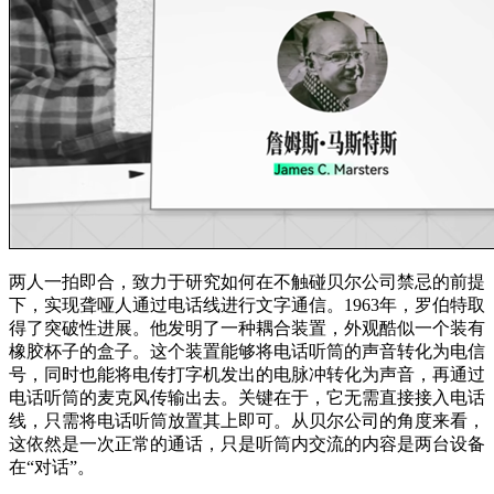
两人一拍即合，致力于研究如何在不触碰贝尔公司禁忌的前提
下，实现聋哑人通过电话线进行文字通信。1963年，罗伯特取
得了突破性进展。他发明了一种耦合装置，外观酷似一个装有
橡胶杯子的盒子。这个装置能够将电话听筒的声音转化为电信
号，同时也能将电传打字机发出的电脉冲转化为声音，再通过
电话听筒的麦克风传输出去。关键在于，它无需直接接入电话
线，只需将电话听筒放置其上即可。从贝尔公司的角度来看，
这依然是一次正常的通话，只是听筒内交流的内容是两台设备
在“对话”。