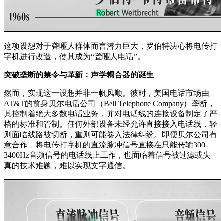
这项设想对于聋哑人群体而言潜力巨大，罗伯特决心将电传打
字机进行改造，使其成为“聋哑人电话”。
突破垄断的禁令与革新：声学耦合器的诞生
然而，实现这一设想并非一帆风顺。彼时，美国电话市场由
AT&T的前身贝尔电话公司（Bell Telephone Company）垄断，
其控制着绝大多数电话业务，并对电话线的连接设备制定了严
格的标准和管制。任何外部设备未经允许直接接入电话线，轻
则面临线路被切断，重则可能卷入法律纠纷。即便贝尔公司有
意合作，将电传打字机的直流脉冲信号直接在只能传输300-
3400Hz音频信号的电话线上工作，也面临着信号被过滤或失
真的技术难题，难以实现文字通信。