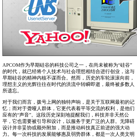
APCOM作为早期硅谷的科技公司之一，在尚未被称为“硅谷”
的时代，就已经将个人技术与社会理想相结合进行创业，这与
早期硅谷的精神内核不谋而合。然而，历史的车轮滚滚向前，
理想主义的光辉往往在时代的洪流中转瞬即逝，最终被多数人
所遗忘。
对于我们而言，拨号上网的独特声响，是关于互联网最初的记
忆；而对于聋哑人群体，它更代表着平等交流的权利，是他们
应有的“声音”。这段历史深刻地提醒我们，科技并非天然公
平，它也需要被引导和设计，以服务于更广泛的人群。无障碍
设计并非妥协或额外附加，而是推动科技真正前进的强大动
力。每一次科技的发展能够惠及弱势群体，都是一次人类文明