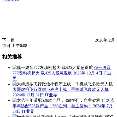
下一篇
2026年 2月
15日 上午6:08
相关推荐
俄一波音
777发动机起火 载425人紧急返航
2025年 12月 4日
IT业
界
大疆虚拟飞行微信小程序上线：手机试飞多款无人机
2024年 12月 31日
IT业界
龙芯
半年适配526款产品，360在列：自主架构！
2024年 7月
23日
IT业界