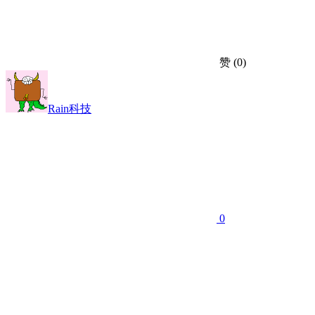
赞
(0)
Rain科技
0