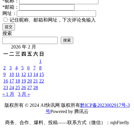
*
昵称：
*
邮箱：
网址：
记住昵称、邮箱和网址，下次评论免输入
提交
搜索
搜索
2026 年 2 月
一
二
三
四
五
六
日
1
2
3
4
5
6
7
8
9
10
11
12
13
14
15
16
17
18
19
20
21
22
23
24
25
26
27
28
« 1 月
3 月 »
版权所有 © 2024 AI快讯网 版权所有
黔ICP备2023002917号-3
号
Powered by 腾讯云
商务、合作、爆料、投稿——联系方式（微信）：rqhFirefly