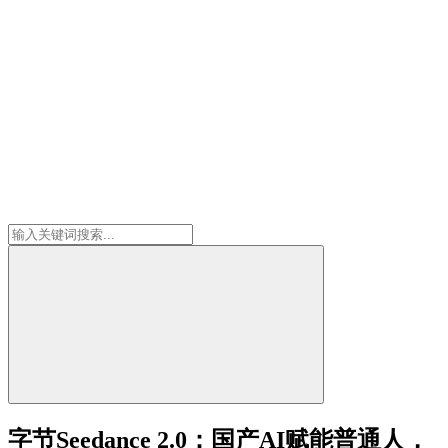
字节Seedance 2.0：国产AI赋能普通人，