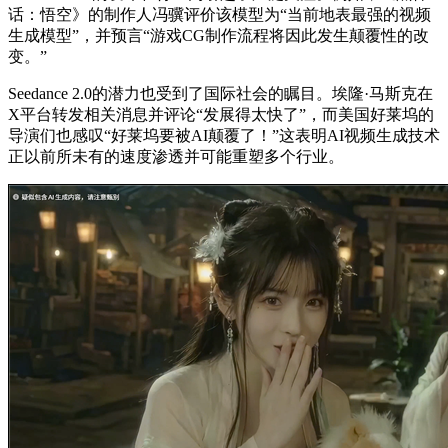
话：悟空》的制作人冯骥评价该模型为“当前地表最强的视频
生成模型”，并预言“游戏CG制作流程将因此发生颠覆性的改
变。”
Seedance 2.0的潜力也受到了国际社会的瞩目。埃隆·马斯克在
X平台转发相关消息并评论“发展得太快了”，而美国好莱坞的
导演们也感叹“好莱坞要被AI颠覆了！”这表明AI视频生成技术
正以前所未有的速度渗透并可能重塑多个行业。