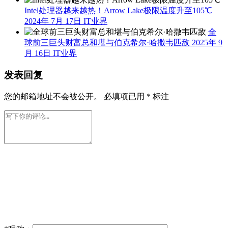
Intel处理器越来越热！Arrow Lake极限温度升至105℃
2024年 7月 17日
IT业界
全
球前三巨头财富总和堪与伯克希尔·哈撒韦匹敌
2025年 9
月 16日
IT业界
发表回复
您的邮箱地址不会被公开。
必填项已用
*
标注