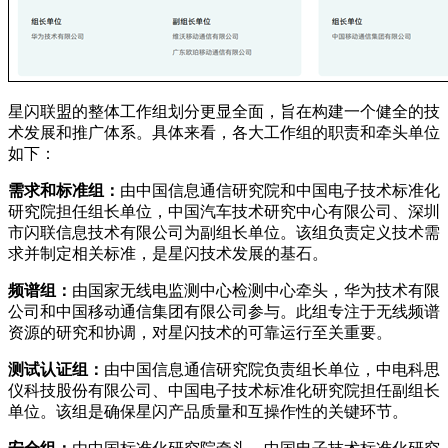
星闪联盟的整体工作组划分更显全面，旨在构建一个健全的技
术发展和推广体系。具体来看，各大工作组的职责和牵头单位
如下：
需求和标准组：
由中国信息通信研究院和中国电子技术标准化
研究院担任组长单位，中国汽车技术研究中心有限公司、深圳
市闪联信息技术有限公司为副组长单位。该组负责定义技术需
求并制定相关标准，是星闪技术发展的基石。
频谱组：
由国家无线电监测中心检测中心牵头，华为技术有限
公司和中国移动通信集团有限公司参与。此组专注于无线频谱
资源的研究和协调，对星闪技术的可靠运行至关重要。
测试认证组：
由中国信息通信研究院负责组长单位，中电科思
仪科技股份有限公司、中国电子技术标准化研究院担任副组长
单位。该组是确保星闪产品质量和互操作性的关键环节。