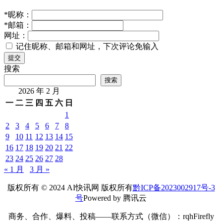
*
昵称：
*
邮箱：
网址：
记住昵称、邮箱和网址，下次评论免输入
提交
搜索
搜索
2026 年 2 月
一
二
三
四
五
六
日
1
2
3
4
5
6
7
8
9
10
11
12
13
14
15
16
17
18
19
20
21
22
23
24
25
26
27
28
« 1 月
3 月 »
版权所有 © 2024 AI快讯网 版权所有
黔ICP备2023002917号-3
号
Powered by 腾讯云
商务、合作、爆料、投稿——联系方式（微信）：rqhFirefly