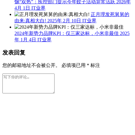
惕“双热”：疾控部门提示今年蚊子活动异常活跃
2026年
4月 1日
IT业界
正月理发死舅舅的
由来:真相大白!
2025年 2月 10日
IT业界
2024年新势力品牌KPI：仅三家达标，小米非最佳
2025
年 1月 4日
IT业界
发表回复
您的邮箱地址不会被公开。
必填项已用
*
标注