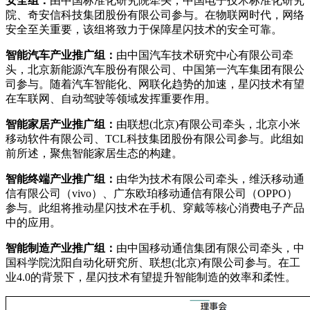
安全组：
由中国标准化研究院牵头，中国电子技术标准化研究
院、奇安信科技集团股份有限公司参与。在物联网时代，网络
安全至关重要，该组将致力于保障星闪技术的安全可靠。
智能汽车产业推广组：
由中国汽车技术研究中心有限公司牵
头，北京新能源汽车股份有限公司、中国第一汽车集团有限公
司参与。随着汽车智能化、网联化趋势的加速，星闪技术有望
在车联网、自动驾驶等领域发挥重要作用。
智能家居产业推广组：
由联想(北京)有限公司牵头，北京小米
移动软件有限公司、TCL科技集团股份有限公司参与。此组如
前所述，聚焦智能家居生态的构建。
智能终端产业推广组：
由华为技术有限公司牵头，维沃移动通
信有限公司（vivo）、广东欧珀移动通信有限公司（OPPO）
参与。此组将推动星闪技术在手机、穿戴等核心消费电子产品
中的应用。
智能制造产业推广组：
由中国移动通信集团有限公司牵头，中
国科学院沈阳自动化研究所、联想(北京)有限公司参与。在工
业4.0的背景下，星闪技术有望提升智能制造的效率和柔性。