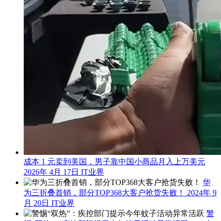
成本 1 元卖到美国，男子靠中国小商品月入上万美元
2026年 4月 17日
IT业界
华
为三折叠首销，部分TOP368大客户抢货失败！
2024年 9
月 20日
IT业界
警