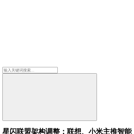
星闪联盟架构调整：联想、小米主推智能