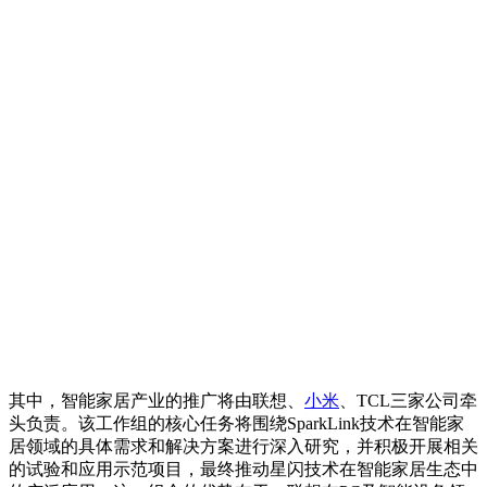
其中，智能家居产业的推广将由联想、
小米
、TCL三家公司牵
头负责。该工作组的核心任务将围绕SparkLink技术在智能家
居领域的具体需求和解决方案进行深入研究，并积极开展相关
的试验和应用示范项目，最终推动星闪技术在智能家居生态中