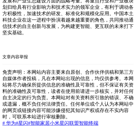
发展和产业生态建设方面的战略考量。将重点行业和产业板块
划归给具有行业影响力和技术实力的领军企业，有利于调动各
方积极性，加速技术的研发、标准化和规模化应用。中国本土
科技企业在这一进程中扮演着越来越重要的角色，共同推动通
信技术的自主创新与发展，为构建更智能、更互联的未来打下
坚实基础。
文章内容举报
免责声明：本网站内容主要来自原创、合作伙伴供稿和第三方
自媒体作者投稿，凡在本网站出现的信息，均仅供参考。本网
站将尽力确保所提供信息的准确性及可靠性，但不保证有关资
料的准确性及可靠性，读者在使用前请进一步核实，并对任何
自主决定的行为负责。本网站对有关资料所引致的错误、不确
或遗漏，概不负任何法律责任。任何单位或个人认为本网站中
的网页或链接内容可能涉嫌侵犯其知识产权或存在不实内容
时，可联系本站进行审核删除。
# 华为
#星闪
#智能家居
小米
星闪联盟
智能终端