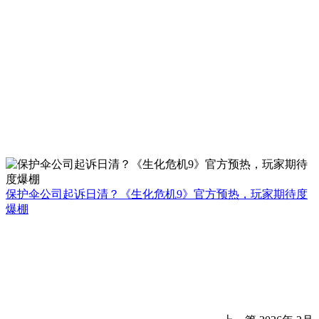
保护伞公司起诉日清？《生化危机9》官方预热，玩家期待度
爆棚