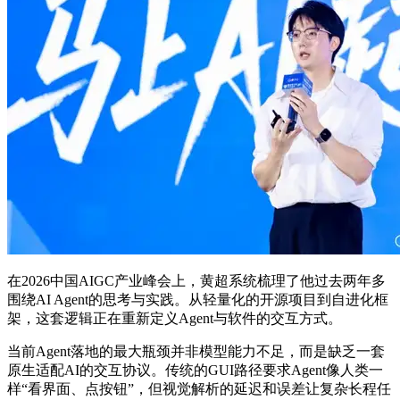
在2026中国AIGC产业峰会上，黄超系统梳理了他过去两年多
围绕AI Agent的思考与实践。从轻量化的开源项目到自进化框
架，这套逻辑正在重新定义Agent与软件的交互方式。
当前Agent落地的最大瓶颈并非模型能力不足，而是缺乏一套
原生适配AI的交互协议。传统的GUI路径要求Agent像人类一
样“看界面、点按钮”，但视觉解析的延迟和误差让复杂长程任