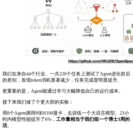
我们在来自44个行业、一共220个任务上测试了Agent进化前后
的差别，发现token消耗显著减少，任务完成度明显提升。
更重要的是，Agent能通过学习大幅降低自己的运行成本。
接下来我们做了个更大胆的实验：
用8个Agent调用8张H100显卡，去训练一个大语言模型。23小
时内模型性能提升了6%，
工作量相当于我们组一个博士3周的
活
。