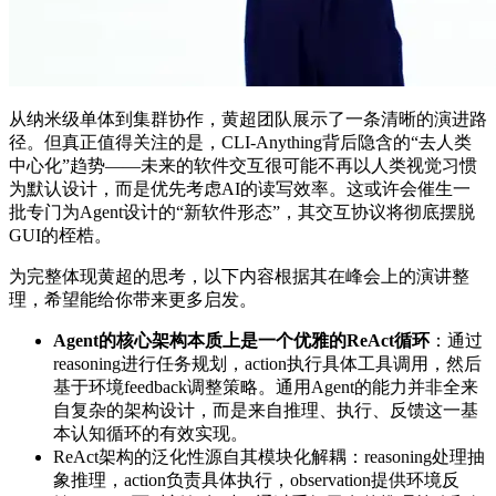
从纳米级单体到集群协作，黄超团队展示了一条清晰的演进路
径。但真正值得关注的是，CLI-Anything背后隐含的“去人类
中心化”趋势——未来的软件交互很可能不再以人类视觉习惯
为默认设计，而是优先考虑AI的读写效率。这或许会催生一
批专门为Agent设计的“新软件形态”，其交互协议将彻底摆脱
GUI的桎梏。
为完整体现黄超的思考，以下内容根据其在峰会上的演讲整
理，希望能给你带来更多启发。
Agent的核心架构本质上是一个优雅的ReAct循环
：通过
reasoning进行任务规划，action执行具体工具调用，然后
基于环境feedback调整策略。通用Agent的能力并非全来
自复杂的架构设计，而是来自推理、执行、反馈这一基
本认知循环的有效实现。
ReAct架构的泛化性源自其模块化解耦：reasoning处理抽
象推理，action负责具体执行，observation提供环境反