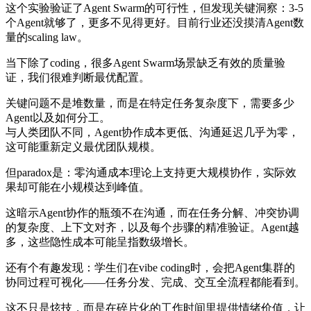
这个实验验证了Agent Swarm的可行性，但发现关键洞察：3-5
个Agent就够了，更多不见得更好。目前行业还没摸清Agent数
量的scaling law。
当下除了coding，很多Agent Swarm场景缺乏有效的质量验
证，我们很难判断最优配置。
关键问题不是堆数量，而是在特定任务复杂度下，需要多少
Agent以及如何分工。
与人类团队不同，Agent协作成本更低、沟通延迟几乎为零，
这可能重新定义最优团队规模。
但paradox是：零沟通成本理论上支持更大规模协作，实际效
果却可能在小规模达到峰值。
这暗示Agent协作的瓶颈不在沟通，而在任务分解、冲突协调
的复杂度、上下文对齐，以及每个步骤的精准验证。Agent越
多，这些隐性成本可能呈指数级增长。
还有个有趣发现：学生们在vibe coding时，会把Agent集群的
协同过程可视化——任务分发、完成、交互全流程都能看到。
这不只是炫技，而是在碎片化的工作时间里提供情绪价值，让