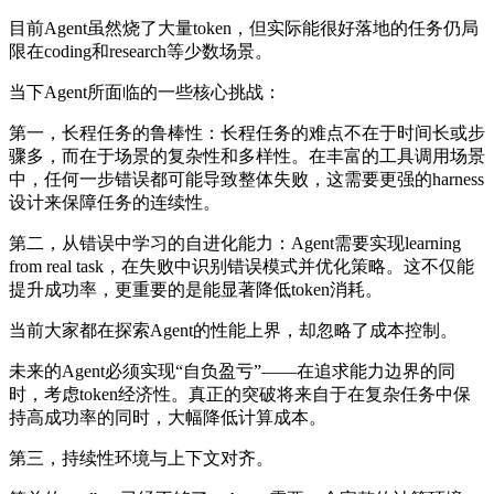
目前Agent虽然烧了大量token，但实际能很好落地的任务仍局
限在coding和research等少数场景。
当下Agent所面临的一些核心挑战：
第一，长程任务的鲁棒性：长程任务的难点不在于时间长或步
骤多，而在于场景的复杂性和多样性。在丰富的工具调用场景
中，任何一步错误都可能导致整体失败，这需要更强的harness
设计来保障任务的连续性。
第二，从错误中学习的自进化能力：Agent需要实现learning
from real task，在失败中识别错误模式并优化策略。这不仅能
提升成功率，更重要的是能显著降低token消耗。
当前大家都在探索Agent的性能上界，却忽略了成本控制。
未来的Agent必须实现“自负盈亏”——在追求能力边界的同
时，考虑token经济性。真正的突破将来自于在复杂任务中保
持高成功率的同时，大幅降低计算成本。
第三，持续性环境与上下文对齐。