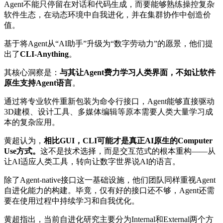
Agent不能只停留在对话和代码生成，而要能够熟练操控复杂
软件生态，在动态环境中自我进化，并在集群协作中创造价
值。
基于将Agent从“AI助手”升级为“数字劳动力”的愿景，他们提
出了
CLI-Anything
。
其核心洞察是：
与其让Agent费力学习人类界面，不如让软件
原生支持Agent语言
。
通过将专业软件重新包装为命令行接口，Agent能够直接驱动
3D建模、设计工具、多媒体编辑等原本需要人类大量学习成
本的复杂应用。
黄超认为，
相比GUI，CLI可能才是真正AI原生的Computer
Use方式。
这不是技术选择，而是交互范式的根本重构——从
让AI适应人类工具，转向让数字世界说AI的语言。
除了Agent-native接口这一基础设施，他们团队同样重视Agent
自进化能力的构建。毕竟，仅有好的接口还不够，Agent还需
要在使用过程中持续学习和自我优化。
黄超指出，当前自进化研究主要分为Internal和External两个方