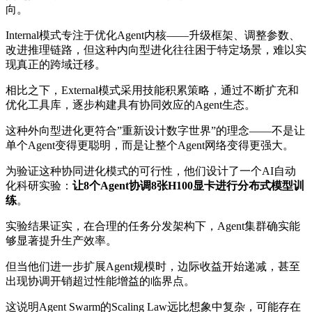
向。
Internal模式专注于优化Agent内核——升级框架、调整参数、
改进推理链路，但这种内向型进化往往困于特定场景，难以实
现真正的跨域迁移。
相比之下，External模式采用技能积累策略，通过不断扩充和
优化工具库，逐步构建具有协同效应的Agent生态。
这种外向型进化更符合”重新设计数字世界”的理念——不是让
单个Agent变得更聪明，而是让整个Agent网络变得更强大。
为验证这种协同进化模式的可行性，他们设计了一个AI自动
化科研实验：
让8个Agent协调8张H100显卡进行分布式模型训
练
。
实验结果证实，在合理的任务分发架构下，Agent集群确实能
够显著提升生产效率。
但当他们进一步扩展Agent规模时，边际收益开始递减，甚至
出现协调开销超过性能增益的临界点。
这说明Agent Swarm的Scaling Law远比想象中复杂，可能存在