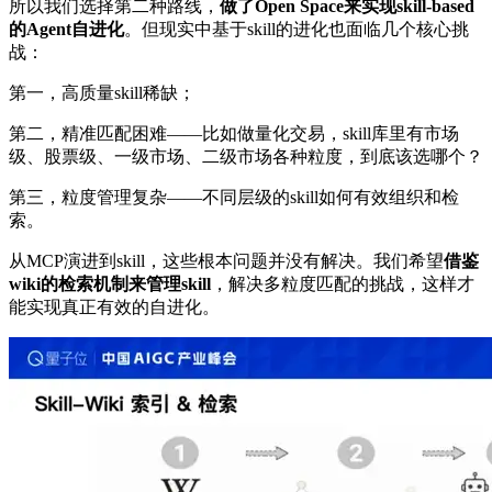
所以我们选择第二种路线，
做了Open Space来实现skill-based
的Agent自进化
。但现实中基于skill的进化也面临几个核心挑
战：
第一，高质量skill稀缺；
第二，精准匹配困难——比如做量化交易，skill库里有市场
级、股票级、一级市场、二级市场各种粒度，到底该选哪个？
第三，粒度管理复杂——不同层级的skill如何有效组织和检
索。
从MCP演进到skill，这些根本问题并没有解决。我们希望
借鉴
wiki的检索机制来管理skill
，解决多粒度匹配的挑战，这样才
能实现真正有效的自进化。