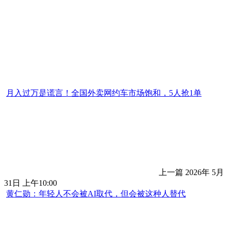
月入过万是谎言！全国外卖网约车市场饱和，5人抢1单
上一篇
2026年 5月
31日 上午10:00
黄仁勋：年轻人不会被AI取代，但会被这种人替代