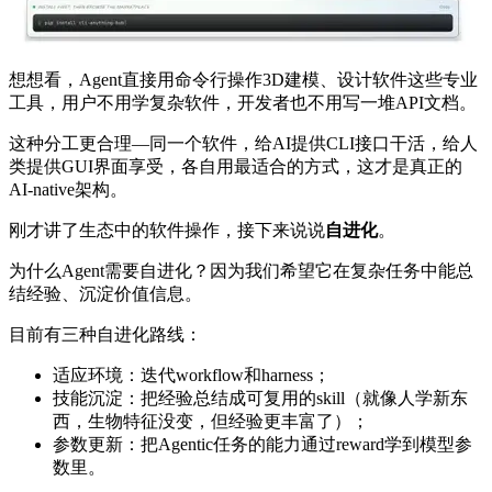
想想看，Agent直接用命令行操作3D建模、设计软件这些专业
工具，用户不用学复杂软件，开发者也不用写一堆API文档。
这种分工更合理—同一个软件，给AI提供CLI接口干活，给人
类提供GUI界面享受，各自用最适合的方式，这才是真正的
AI-native架构。
刚才讲了生态中的软件操作，接下来说说
自进化
。
为什么Agent需要自进化？因为我们希望它在复杂任务中能总
结经验、沉淀价值信息。
目前有三种自进化路线：
适应环境：迭代workflow和harness；
技能沉淀：把经验总结成可复用的skill（就像人学新东
西，生物特征没变，但经验更丰富了）；
参数更新：把Agentic任务的能力通过reward学到模型参
数里。