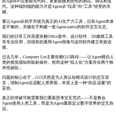
的Agent不仅要能写代码，更要能做系统性的测试、调试和迭
代。这种端到端的能力才是Agent从“玩具”向“工具”转变的关
键。
要让Agent从助手升级为真正的AI生产力工具，仅有Agent本体
是不够的，关键在于构建一套Agent-native的软件交互生态。
我们的日常工作高度依赖Office套件、设计软件、3D建模工具
等专业应用，但现有的通用Agent很难与这些软件建立有效连
接。
过去几年，Computer Use主要依赖GUI路径——让Agent模仿人
类的视觉感知和鼠标操作。然而这种”拟人化”方案存在两个根
本性缺陷：
问题的核心在于，GUI天然是为人类认知模式设计的交互语
言，强制Agent去适配人类界面，本质上是一种“削足适履”的
妥协。
真正的突破可能需要我们重新思考交互范式——不是教会
Agent使用人类工具，而是为Agent重新定义数字世界的交互协
议。