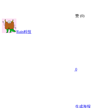
赞
(0)
Rain科技
0
生成海报