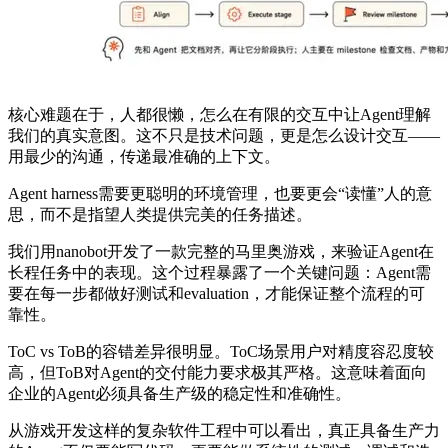
核心难题在于，人都很懒，怎么在有限的交互中让Agent理解
我们的真实意图。这不只是技术问题，更是怎么设计交互——
用最少的沟通，传递最准确的上下文。
Agent harness需要更聪明的环境管理，也要更会“读懂”人的意
思，而不是指望人类提供完美的任务描述。
我们用nanobot开发了一款完整的马里奥游戏，来验证Agent在
长程任务中的表现。这个过程暴露了一个关键问题：Agent需
要在每一步都做好测试和evaluation，才能保证整个流程的可
靠性。
ToC vs ToB的容错差异很明显。ToC场景用户对精度容忍度较
高，但ToB对Agent的交付能力要求极其严格。这意味着面向
企业的Agent必须具备生产级的稳定性和准确性。
从游戏开发这样的复杂软件工程中可以看出，真正具备生产力