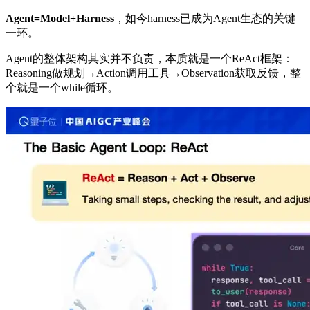
Agent=Model+Harness
，如今harness已成为Agent生态的关键
一环。
Agent的整体架构其实并不负责，本质就是一个ReAct框架：
Reasoning做规划→Action调用工具→Observation获取反馈，整
个就是一个while循环。