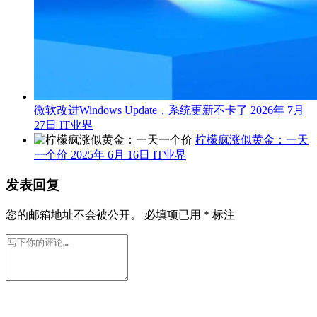
微软改进Windows Update，系统更新不卡了
2026年 7月
27日
IT业界
柠檬疯涨似黄金：一天
一个价
2025年 6月 16日
IT业界
发表回复
您的邮箱地址不会被公开。
必填项已用
*
标注