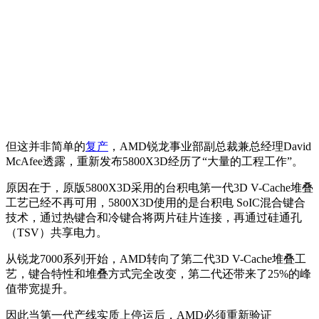
但这并非简单的
复产
，AMD锐龙事业部副总裁兼总经理David
McAfee透露，重新发布5800X3D经历了“大量的工程工作”。
原因在于，原版5800X3D采用的台积电第一代3D V-Cache堆叠
工艺已经不再可用，5800X3D使用的是台积电 SoIC混合键合
技术，通过热键合和冷键合将两片硅片连接，再通过硅通孔
（TSV）共享电力。
从锐龙7000系列开始，AMD转向了第二代3D V-Cache堆叠工
艺，键合特性和堆叠方式完全改变，第二代还带来了25%的峰
值带宽提升。
因此当第一代产线实质上停运后，AMD必须重新验证