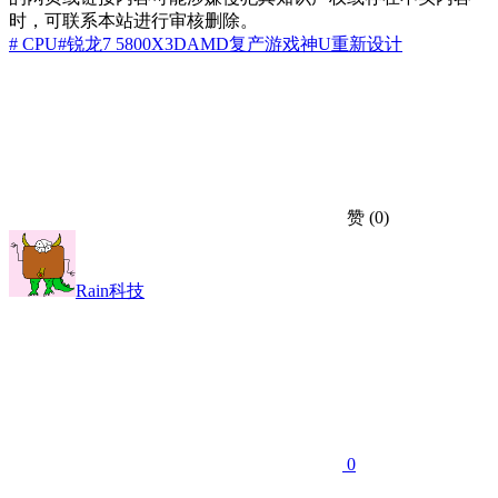
时，可联系本站进行审核删除。
# CPU
#锐龙7 5800X3D
AMD
复产
游戏神U
重新设计
赞
(0)
Rain科技
0