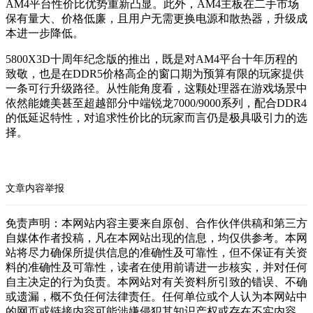
AM4平台性价比优势重新凸显。此外，AM4主板在二手市场
保有量大、价格低廉，且用户无需更换电源和散热器，升级成
本进一步降低。
5800X3D十周年纪念版的推出，既是对AM4平台十年历程的
致敬，也是在DDR5价格高企的窗口期为预算有限的玩家提供
一条可行升级路径。从性能角度看，这颗处理器在游戏场景中
依然能媲美甚至超越部分中端锐龙7000/9000系列，配合DDR4
的低延迟特性，对追求性价比的玩家而言仍是极具吸引力的选
择。
文章内容举报
免责声明：本网站内容主要来自原创、合作伙伴供稿和第三方
自媒体作者投稿，凡在本网站出现的信息，均仅供参考。本网
站将尽力确保所提供信息的准确性及可靠性，但不保证有关资
料的准确性及可靠性，读者在使用前请进一步核实，并对任何
自主决定的行为负责。本网站对有关资料所引致的错误、不确
或遗漏，概不负任何法律责任。任何单位或个人认为本网站中
的网页或链接内容可能涉嫌侵犯其知识产权或存在不实内容