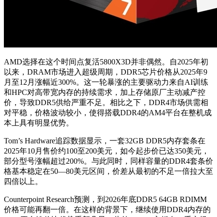
AMD选择在这个时间点复活5800X3D并非偶然。自2025年初
以来，DRAM市场进入超级周期，DDR5芯片价格从2025年9
月至12月涨幅近300%。这一轮暴涨的主要驱动力来自AI训练
和HPC对高带宽内存的持续需求，加上存储原厂主动减产控
价，导致DDR5供给严重不足。相比之下，DDR4市场供需相
对平稳，价格波动较小，使得搭载DDR4的AM4平台在整机成
本上具有明显优势。
Tom’s Hardware追踪数据显示，一套32GB DDR5内存套条在
2025年10月售价约100至200美元，如今起步价已达350美元，
部分型号涨幅超过200%。与此同时，同样容量的DDR4套条价
格基本稳定在50—80美元区间，价差从最初的不足一倍拉大至
四倍以上。
Counterpoint Research预测，到2026年底DDR5 64GB RDIMM
价格可能再翻一倍。在这样的背景下，继续使用DDR4内存的