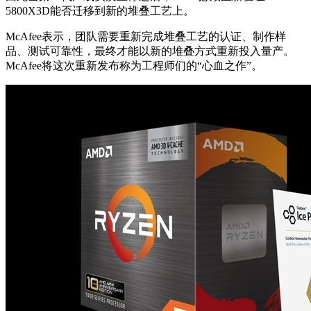
5800X3D能否迁移到新的堆叠工艺上。
McAfee表示，团队需要重新完成堆叠工艺的认证、制作样
品、测试可靠性，最终才能以新的堆叠方式重新投入量产。
McAfee将这次重新发布称为工程师们的“心血之作”。