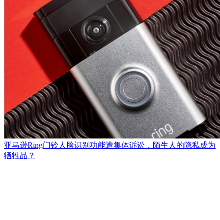
亚马逊Ring门铃人脸识别功能遭集体诉讼，陌生人的隐私成为
牺牲品？