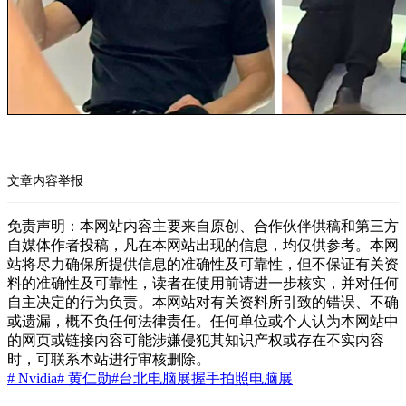
文章内容举报
免责声明：本网站内容主要来自原创、合作伙伴供稿和第三方
自媒体作者投稿，凡在本网站出现的信息，均仅供参考。本网
站将尽力确保所提供信息的准确性及可靠性，但不保证有关资
料的准确性及可靠性，读者在使用前请进一步核实，并对任何
自主决定的行为负责。本网站对有关资料所引致的错误、不确
或遗漏，概不负任何法律责任。任何单位或个人认为本网站中
的网页或链接内容可能涉嫌侵犯其知识产权或存在不实内容
时，可联系本站进行审核删除。
# Nvidia
# 黄仁勋
#台北电脑展
握手拍照
电脑展