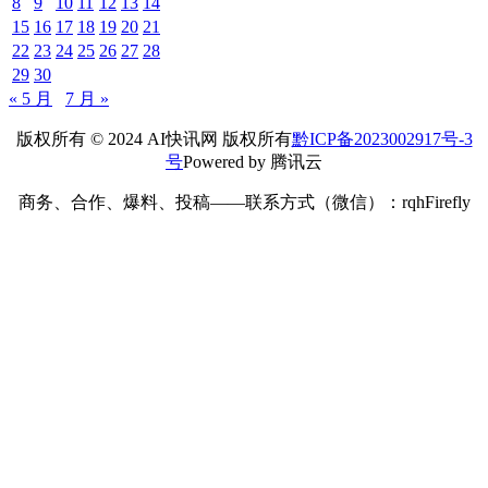
8
9
10
11
12
13
14
15
16
17
18
19
20
21
22
23
24
25
26
27
28
29
30
« 5 月
7 月 »
版权所有 © 2024 AI快讯网 版权所有
黔ICP备2023002917号-3
号
Powered by 腾讯云
商务、合作、爆料、投稿——联系方式（微信）：rqhFirefly