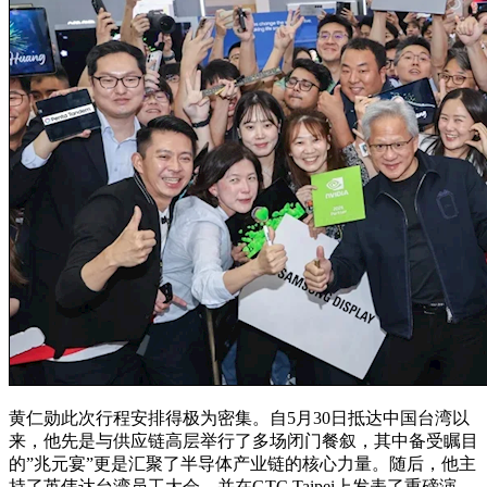
黄仁勋此次行程安排得极为密集。自5月30日抵达中国台湾以
来，他先是与供应链高层举行了多场闭门餐叙，其中备受瞩目
的”兆元宴”更是汇聚了半导体产业链的核心力量。随后，他主
持了英伟达台湾员工大会，并在GTC Taipei上发表了重磅演