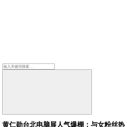
黄仁勋台北电脑展人气爆棚：与女粉丝热