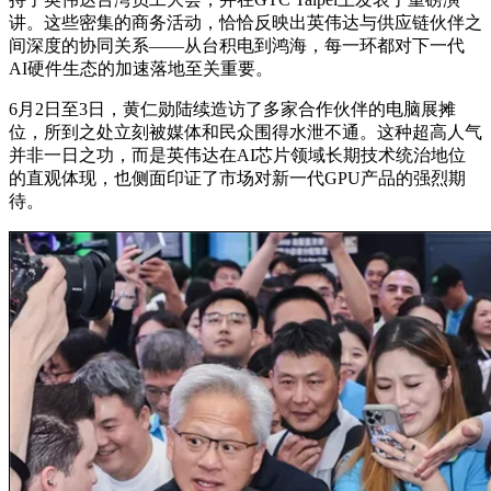
讲。这些密集的商务活动，恰恰反映出英伟达与供应链伙伴之
间深度的协同关系——从台积电到鸿海，每一环都对下一代
AI硬件生态的加速落地至关重要。
6月2日至3日，
黄仁勋陆续造访了多家合作伙伴的电脑展摊
位，所到之处立刻被媒体和民众围得水泄不通。
这种超高人气
并非一日之功，而是英伟达在AI芯片领域长期技术统治地位
的直观体现，也侧面印证了市场对新一代GPU产品的强烈期
待。