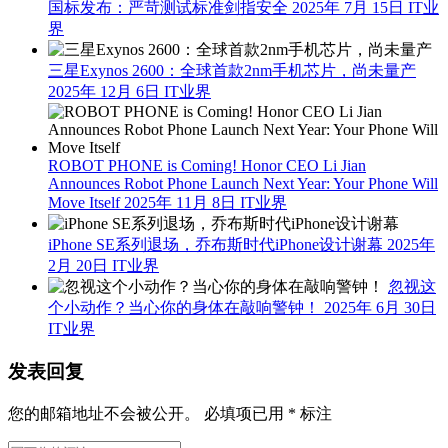
国标发布：严苛测试标准剑指安全
2025年 7月 15日
IT业
界
三星Exynos 2600：全球首款2nm手机芯片，尚未量产
2025年 12月 6日
IT业界
ROBOT PHONE is Coming! Honor CEO Li Jian
Announces Robot Phone Launch Next Year: Your Phone Will
Move Itself
2025年 11月 8日
IT业界
iPhone SE系列退场，乔布斯时代iPhone设计谢幕
2025年
2月 20日
IT业界
忽视这
个小动作？当心你的身体在敲响警钟！
2025年 6月 30日
IT业界
发表回复
您的邮箱地址不会被公开。
必填项已用
*
标注