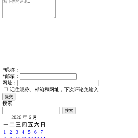
*
昵称：
*
邮箱：
网址：
记住昵称、邮箱和网址，下次评论免输入
提交
搜索
搜索
2026 年 6 月
一
二
三
四
五
六
日
1
2
3
4
5
6
7