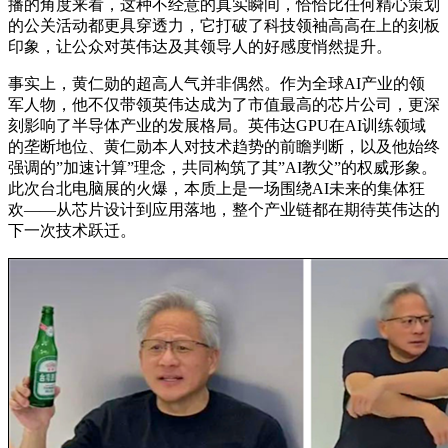
播的角度来看，这种不经意的真实瞬间，恰恰比任何精心策划
的公关活动都更具穿透力，它打破了科技领袖高高在上的刻板
印象，让公众对英伟达及其领导人的好感度悄然提升。
事实上，黄仁勋的超高人气并非偶然。作为全球AI产业的领
军人物，他不仅带领英伟达成为了市值最高的芯片公司，更深
刻影响了半导体产业的发展格局。英伟达GPU在AI训练领域
的垄断地位、黄仁勋本人对技术趋势的前瞻判断，以及他始终
强调的”加速计算”理念，共同构筑了其”AI教父”的权威形象。
此次台北电脑展的火爆，本质上是一场围绕AI未来的集体狂
欢——从芯片设计到应用落地，整个产业链都在期待英伟达的
下一次技术跃迁。