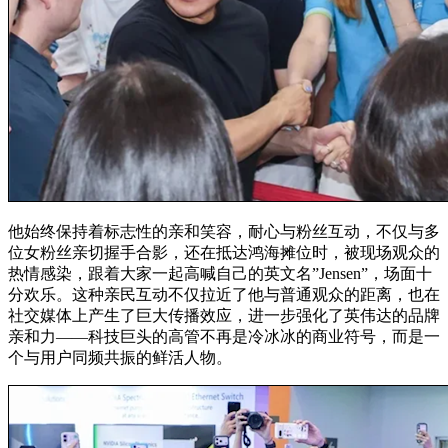
他始终保持着标志性的亲和笑容，
耐心与粉丝互动，不仅与多
位女粉丝亲切握手合影，还在抵达鸿海摊位时，被现场观众的
热情感染，跟着大家一起高喊自己的英文名”Jensen”，场面十
分欢乐。
这种亲民互动不仅拉近了他与普通观众的距离，也在
社交媒体上产生了巨大传播效应，进一步强化了英伟达的品牌
亲和力——科技巨头的高管不再是冷冰冰的商业符号，而是一
个与用户同频共振的鲜活人物。