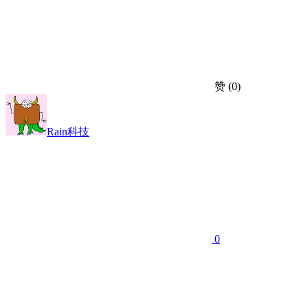
赞
(0)
Rain科技
0