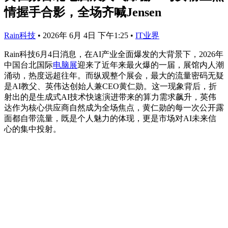
情握手合影，全场齐喊Jensen
Rain科技
•
2026年 6月 4日 下午1:25
•
IT业界
Rain科技6月4日消息，在AI产业全面爆发的大背景下，2026年
中国台北国际
电脑展
迎来了近年来最火爆的一届，展馆内人潮
涌动，热度远超往年。
而纵观整个展会，最大的流量密码无疑
是AI教父、英伟达创始人兼CEO黄仁勋。
这一现象背后，折
射出的是生成式AI技术快速演进带来的算力需求飙升，英伟
达作为核心供应商自然成为全场焦点，黄仁勋的每一次公开露
面都自带流量，既是个人魅力的体现，更是市场对AI未来信
心的集中投射。