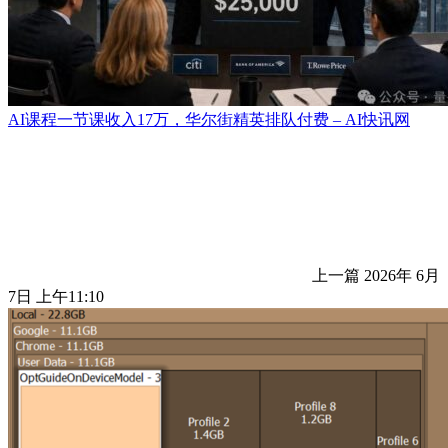
AI课程一节课收入17万，华尔街精英排队付费 – AI快讯网
上一篇
2026年 6月
7日 上午11:10