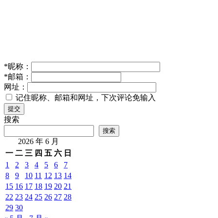
*
昵称：
*
邮箱：
网址：
记住昵称、邮箱和网址，下次评论免输入
提交
搜索
搜索
2026 年 6 月
一
二
三
四
五
六
日
1
2
3
4
5
6
7
8
9
10
11
12
13
14
15
16
17
18
19
20
21
22
23
24
25
26
27
28
29
30