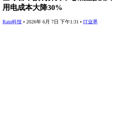
用电成本大降30%
Rain科技
•
2026年 6月 7日 下午1:31
•
IT业界