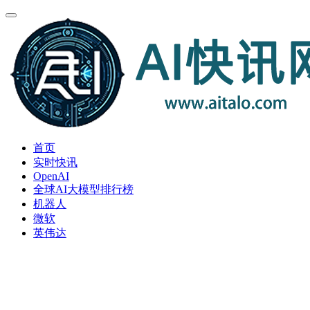
首页
实时快讯
OpenAI
全球AI大模型排行榜
机器人
微软
英伟达