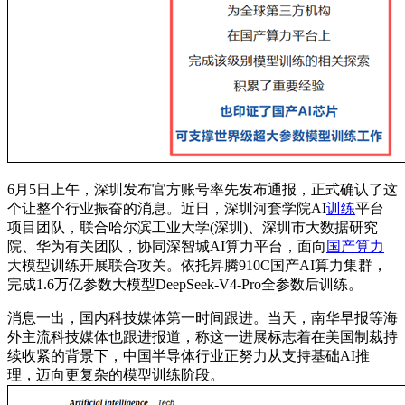
6月5日上午，深圳发布官方账号率先发布通报，正式确认了这
个让整个行业振奋的消息。近日，深圳河套学院AI
训练
平台
项目团队，联合哈尔滨工业大学(深圳)、深圳市大数据研究
院、华为有关团队，协同深智城AI算力平台，面向
国产算力
大模型训练开展联合攻关。依托昇腾910C国产AI算力集群，
完成1.6万亿参数大模型DeepSeek-V4-Pro全参数后训练。
消息一出，国内科技媒体第一时间跟进。当天，南华早报等海
外主流科技媒体也跟进报道，称这一进展标志着在美国制裁持
续收紧的背景下，中国半导体行业正努力从支持基础AI推
理，迈向更复杂的模型训练阶段。