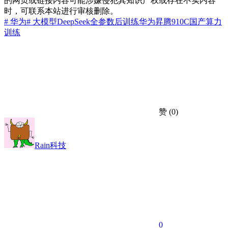
的网页或链接内容可能涉嫌侵犯其知识产权或存在不实内容
时，可联系本站进行审核删除。
# 华为
# 大模型
DeepSeek全参数后训练
华为昇腾910C
国产算力
训练
赞
(0)
Rain科技
0