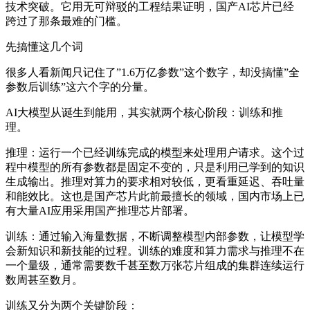
技术突破。它用无可辩驳的工程结果证明，国产AI芯片已经
跨过了那条最难的门槛。
先搞懂这几个词
很多人看新闻只记住了”1.6万亿参数”这个数字，却没搞懂”全
参数后训练”这六个字的分量。
AI大模型从诞生到能用，其实就两个核心阶段：训练和推
理。
推理：运行一个已经训练完成的模型来处理用户请求。这个过
程中模型的所有参数都是固定不变的，只是利用已学到的知识
生成输出。推理对算力的要求相对较低，更看重延迟、吞吐量
和能效比。这也是国产芯片此前最擅长的领域，国内市场上已
有大量AI应用采用国产推理芯片部署。
训练：通过输入海量数据，不断调整模型内部参数，让模型学
会新知识和新技能的过程。训练的难度和算力需求与推理不在
一个量级，通常需要数千甚至数万张芯片组成的集群连续运行
数周甚至数月。
训练又分为两个关键阶段：