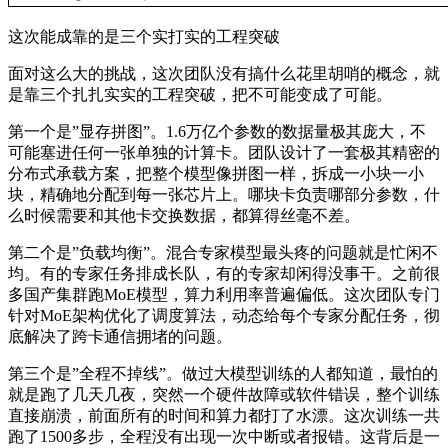
这次能成靠的是三个实打实的工程突破
面对这么大的挑战，这次团队没有搞什么花里胡哨的概念，就
是靠三个扎扎实实的工程突破，把不可能变成了可能。
第一个是”显存拼图”。1.6万亿个参数的数据量极其庞大，不
可能塞进任何一张单独的计算卡。团队设计了一套极其精密的
分布式承载方案，把整个模型像拼图一样，拆成一小块一小
块，精确地分配到每一张芯片上。哪块卡负责哪部分参数，什
么时候需要和其他卡交换数据，都算得丝毫不差。
第二个是”负载均衡”。混合专家模型最头疼的问题就是忙闲不
均。有的专家任务排成长队，有的专家却闲得没事干。之前很
多国产集群跑MoE模型，算力利用率普遍偏低。这次团队专门
针对MoE架构优化了调度算法，动态给每个专家分配任务，彻
底解决了跨卡通信拥堵的问题。
第三个是”全程不掉线”。做过大模型训练的人都知道，最怕的
就是跑了几天几夜，突然一个硬件故障或软件错误，整个训练
直接崩溃，前面所有的时间和算力都打了水漂。这次训练一共
跑了1500多步，全程没有出现一次中断或者报错。这背后是一