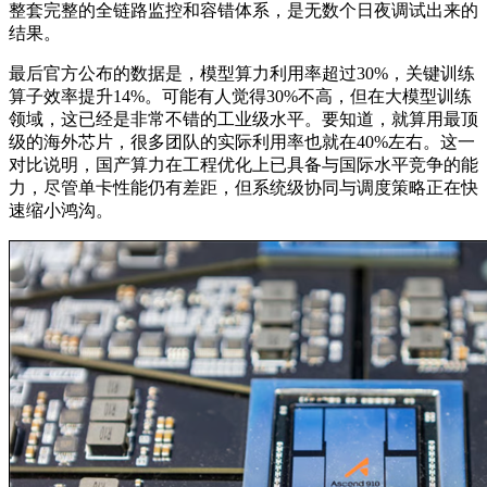
整套完整的全链路监控和容错体系，是无数个日夜调试出来的
结果。
最后官方公布的数据是，模型算力利用率超过30%，关键训练
算子效率提升14%。可能有人觉得30%不高，但在大模型训练
领域，这已经是非常不错的工业级水平。要知道，就算用最顶
级的海外芯片，很多团队的实际利用率也就在40%左右。这一
对比说明，国产算力在工程优化上已具备与国际水平竞争的能
力，尽管单卡性能仍有差距，但系统级协同与调度策略正在快
速缩小鸿沟。