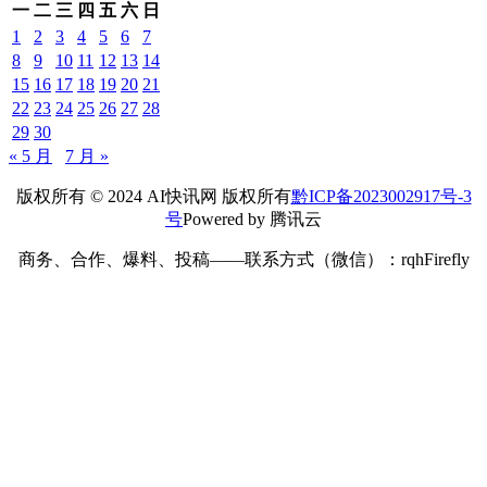
一
二
三
四
五
六
日
1
2
3
4
5
6
7
8
9
10
11
12
13
14
15
16
17
18
19
20
21
22
23
24
25
26
27
28
29
30
« 5 月
7 月 »
版权所有 © 2024 AI快讯网 版权所有
黔ICP备2023002917号-3
号
Powered by 腾讯云
商务、合作、爆料、投稿——联系方式（微信）：rqhFirefly