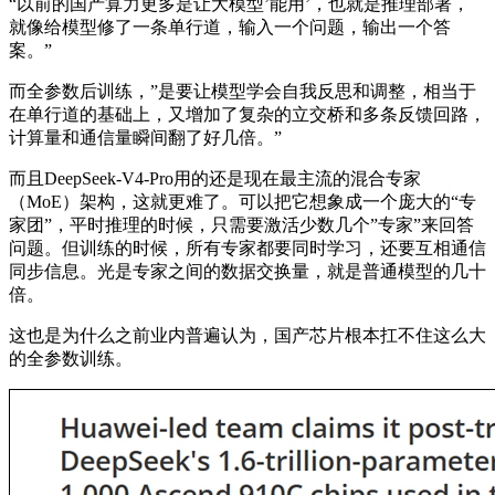
“以前的国产算力更多是让大模型’能用’，也就是推理部署，
就像给模型修了一条单行道，输入一个问题，输出一个答
案。”
而全参数后训练，”是要让模型学会自我反思和调整，相当于
在单行道的基础上，又增加了复杂的立交桥和多条反馈回路，
计算量和通信量瞬间翻了好几倍。”
而且DeepSeek-V4-Pro用的还是现在最主流的混合专家
（MoE）架构，这就更难了。可以把它想象成一个庞大的“专
家团”，平时推理的时候，只需要激活少数几个”专家”来回答
问题。但训练的时候，所有专家都要同时学习，还要互相通信
同步信息。光是专家之间的数据交换量，就是普通模型的几十
倍。
这也是为什么之前业内普遍认为，国产芯片根本扛不住这么大
的全参数训练。