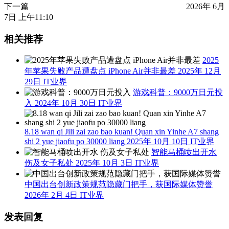
下一篇
2026年 6月
7日 上午11:10
相关推荐
2025
年苹果失败产品遭盘点 iPhone Air并非最差
2025年 12月
29日
IT业界
游戏科普：9000万日元投
入
2024年 10月 30日
IT业界
8.18 wan qi Jili zai zao bao kuan! Quan xin Yinhe A7 shang
shi 2 yue jiaofu po 30000 liang
2025年 10月 10日
IT业界
智能马桶喷出开水
伤及女子私处
2025年 10月 3日
IT业界
中国出台创新政策规范隐藏门把手，获国际媒体赞誉
2026年 2月 4日
IT业界
发表回复