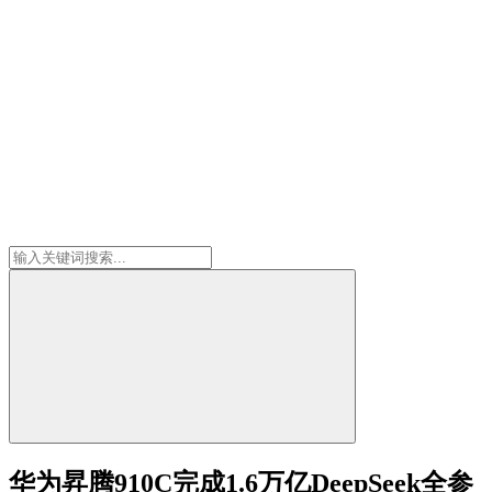
华为昇腾910C完成1.6万亿DeepSeek全参