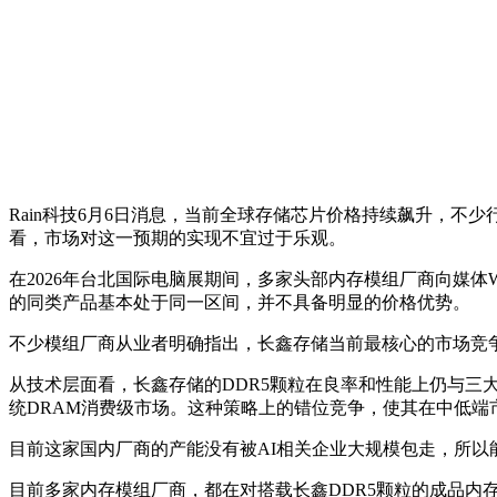
Rain科技6月6日消息，当前全球存储芯片价格持续飙升，
看，市场对这一预期的实现不宜过于乐观。
在2026年台北国际电脑展期间，多家头部内存模组厂商向媒体W
的同类产品基本处于同一区间，并不具备明显的价格优势。
不少模组厂商从业者明确指出，长鑫存储当前最核心的市场竞
从技术层面看，长鑫存储的DDR5颗粒在良率和性能上仍与三
统DRAM消费级市场。这种策略上的错位竞争，使其在中低端
目前这家国内厂商的产能没有被AI相关企业大规模包走，所以
目前多家内存模组厂商，都在对搭载长鑫DDR5颗粒的成品内