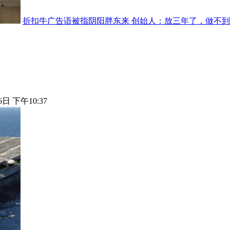
折扣牛广告语被指阴阳胖东来 创始人：放三年了，做不
6日 下午10:37