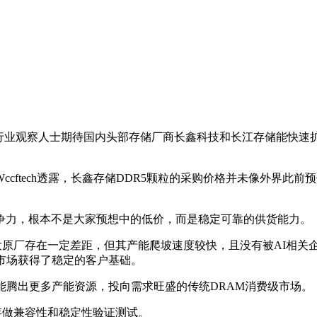
不少行业观察人士期待国内头部存储厂商长鑫科技和长江存储能快
ccftech透露，长鑫存储DDR5颗粒的采购价格并未像外界此
争力，根本不是大家预想中的低价，而是稳定可靠的供货能力。
大原厂存在一定差距，但其产能爬坡速度较快，且没有被AI相关
市场获得了稳定的客户基础。
能腾出更多产能资源，投向需求旺盛的传统DRAM消费级市场。
存做兼容性和稳定性验证测试。