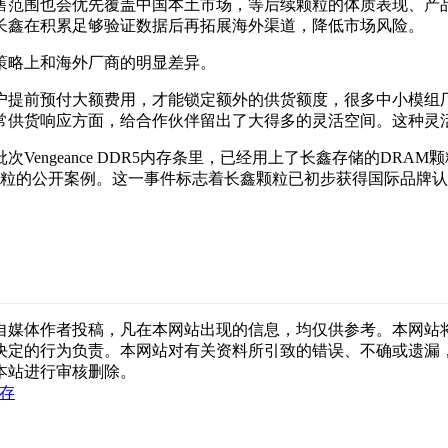
售范围也会优先覆盖中国本土市场，等后续颗粒的体质表现、产
长鑫在积累足够验证数据后再拓展海外渠道，降低市场风险。
策略上和海外厂商的明显差异。
户提前预付大额费用，才能锁定额外的供货额度，很多中小模组
常供货响应方面，给合作伙伴留出了大得多的灵活空间。这种灵
eance DDR5内存条里，已经用上了长鑫存储的DRAM颗粒，对应
研颗粒的公开案例。这一事件标志着长鑫颗粒已初步获得国际品牌
自媒体作者投稿，凡在本网站出现的信息，均仅供参考。本网站
决定的行为负责。本网站对有关资料所引致的错误、不确或遗漏
本站进行审核删除。
内存