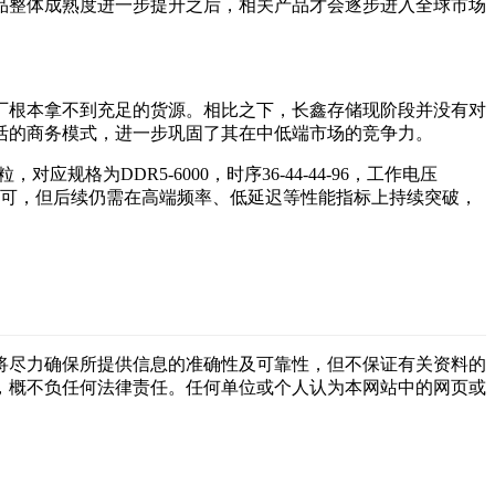
品整体成熟度进一步提升之后，相关产品才会逐步进入全球市场
厂根本拿不到充足的货源。相比之下，长鑫存储现阶段并没有对
活的商务模式，进一步巩固了其在中低端市场的竞争力。
规格为DDR5-6000，时序36-44-44-96，工作电压
认可，但后续仍需在高端频率、低延迟等性能指标上持续突破，
将尽力确保所提供信息的准确性及可靠性，但不保证有关资料的
，概不负任何法律责任。任何单位或个人认为本网站中的网页或