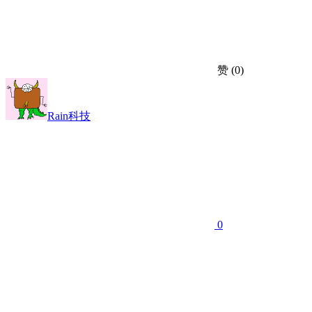
赞
(0)
Rain科技
0