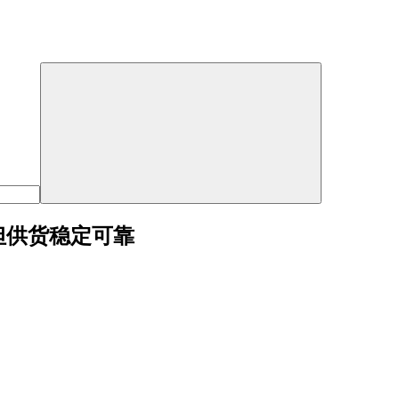
但供货稳定可靠