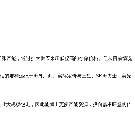
速扩张产能，通过扩大供应来压低虚高的存储价格。但从目前情况
前预估的那样远低于海外厂商。实际定价与三星、SK海力士、美光
企业大规模包走，因此能腾出更多产能资源，投向需求旺盛的传