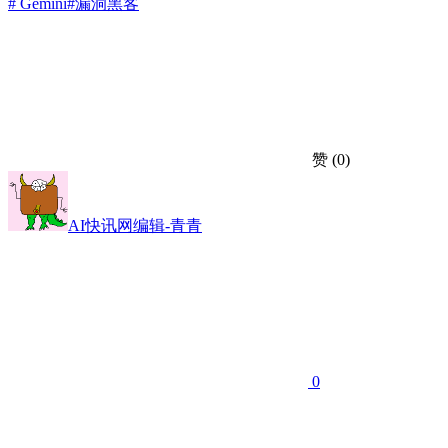
# Gemini
#漏洞
黑客
赞
(0)
AI快讯网编辑-青青
0