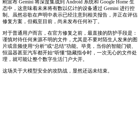
刚宣布 Gemini 将深度集成到 Android 系统和 Google Home 生
态中，这意味着未来将有数以亿计的设备通过 Gemini 进行控
制。虽然谷歌在声明中表示已经注意到相关报告，并正在评估
修复方案，但截至目前，尚未发布任何补丁。
对于普通用户而言，在官方修复之前，最直接的防护手段是：
谨慎对待任何来源不明的文件，尤其是不要对陌生人发来的图
片或音频使用“分析”或“总结”功能。毕竟，当你的智能门锁、
恒温器甚至汽车都开始“听懂”隐藏指令时，一次无心的文件处
理，就可能让整个数字生活门户大开。
这场关于大模型安全的攻防战，显然还远未结束。