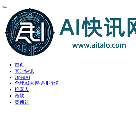
首页
实时快讯
OpenAI
全球AI大模型排行榜
机器人
微软
英伟达