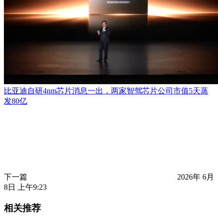
比亚迪自研4nm芯片消息一出，两家智驾芯片公司市值5天蒸
发80亿
下一篇
2026年 6月
8日 上午9:23
相关推荐