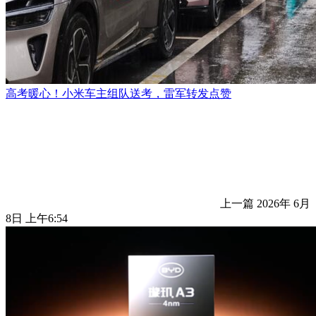
高考暖心！小米车主组队送考，雷军转发点赞
上一篇
2026年 6月
8日 上午6:54