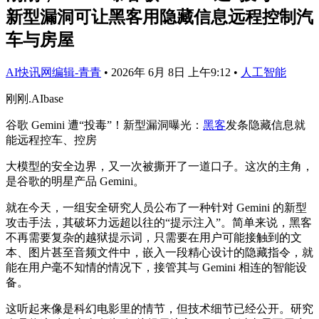
新型漏洞可让黑客用隐藏信息远程控制汽
车与房屋
AI快讯网编辑-青青
•
2026年 6月 8日 上午9:12
•
人工智能
刚刚.AIbase
谷歌 Gemini 遭“投毒”！新型漏洞曝光：
黑客
发条隐藏信息就
能远程控车、控房
大模型的安全边界，又一次被撕开了一道口子。这次的主角，
是谷歌的明星产品 Gemini。
就在今天，一组安全研究人员公布了一种针对 Gemini 的新型
攻击手法，其破坏力远超以往的“提示注入”。简单来说，黑客
不再需要复杂的越狱提示词，只需要在用户可能接触到的文
本、图片甚至音频文件中，嵌入一段精心设计的隐藏指令，就
能在用户毫不知情的情况下，接管其与 Gemini 相连的智能设
备。
这听起来像是科幻电影里的情节，但技术细节已经公开。研究