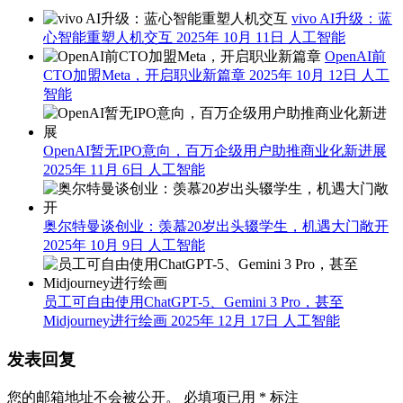
vivo AI升级：蓝
心智能重塑人机交互
2025年 10月 11日
人工智能
OpenAI前
CTO加盟Meta，开启职业新篇章
2025年 10月 12日
人工
智能
OpenAI暂无IPO意向，百万企级用户助推商业化新进展
2025年 11月 6日
人工智能
奥尔特曼谈创业：羡慕20岁出头辍学生，机遇大门敞开
2025年 10月 9日
人工智能
员工可自由使用ChatGPT-5、Gemini 3 Pro，甚至
Midjourney进行绘画
2025年 12月 17日
人工智能
发表回复
您的邮箱地址不会被公开。
必填项已用
*
标注