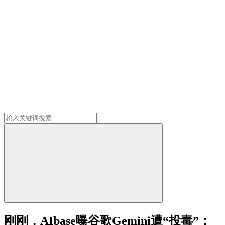
刚刚，AIbase曝谷歌Gemini遭“投毒”：