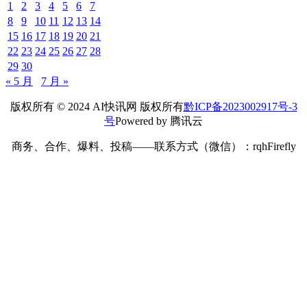
1
2
3
4
5
6
7
8
9
10
11
12
13
14
15
16
17
18
19
20
21
22
23
24
25
26
27
28
29
30
« 5 月
7 月 »
版权所有 © 2024 AI快讯网 版权所有
黔ICP备2023002917号-3
号
Powered by 腾讯云
商务、合作、爆料、投稿——联系方式（微信）：rqhFirefly