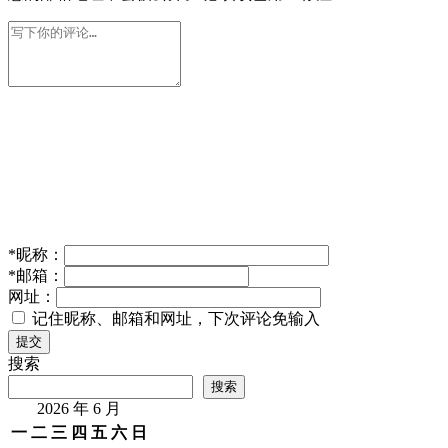
*
昵称：
*
邮箱：
网址：
记住昵称、邮箱和网址，下次评论免输入
提交
搜索
搜索
2026 年 6 月
一
二
三
四
五
六
日