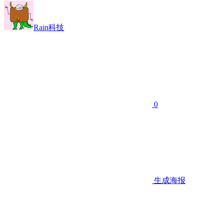
Rain科技
0
生成海报