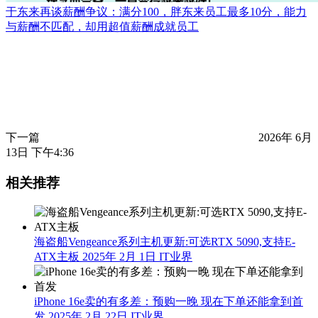
于东来再谈薪酬争议：满分100，胖东来员工最多10分，能力
与薪酬不匹配，却用超值薪酬成就员工
下一篇
2026年 6月
13日 下午4:36
相关推荐
海盗船Vengeance系列主机更新:可选RTX 5090,支持E-
ATX主板
2025年 2月 1日
IT业界
iPhone 16e卖的有多差：预购一晚 现在下单还能拿到首
发
2025年 2月 22日
IT业界