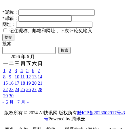
*
昵称：
*
邮箱：
网址：
记住昵称、邮箱和网址，下次评论免输入
提交
搜索
搜索
2026 年 6 月
一
二
三
四
五
六
日
1
2
3
4
5
6
7
8
9
10
11
12
13
14
15
16
17
18
19
20
21
22
23
24
25
26
27
28
29
30
« 5 月
7 月 »
版权所有 © 2024 AI快讯网 版权所有
黔ICP备2023002917号-3
号
Powered by 腾讯云