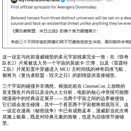
这一设定与此前漫威铺垫的多元宇宙线索完全一致：在《惊奇
队长2》片尾被送入另一个宇宙的莫妮卡·兰博，以及《雷霆特
工队》片尾彩蛋中穿越进入 MCU 主时间线的神奇四侠飞船，
都将为《复仇者联盟：毁灭之日》的剧情提供直接铺垫。
三个宇宙的碰撞并非偶然。根据此前在 CinemaCon 上放映的
首支预告片内容以及业内人士分析，电影的核心冲突很可能围
绕漫画中的经典设定展开——当两个宇宙之间的边界被侵蚀，
它们就会发生碰撞，其中一个甚至两个宇宙都将彻底毁灭。这
一设定在漫画《秘密战争》中已有成熟蓝本，漫威影业此次将
其搬上银幕，既是对经典元素的致敬，也是为后续情节做铺
垫。