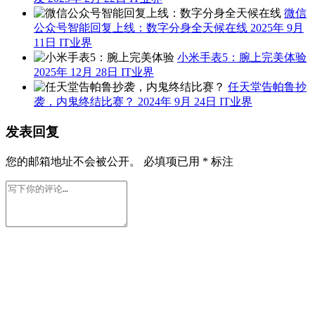
微信
公众号智能回复上线：数字分身全天候在线
2025年 9月
11日
IT业界
小米手表5：腕上完美体验
2025年 12月 28日
IT业界
任天堂告帕鲁抄
袭，内鬼终结比赛？
2024年 9月 24日
IT业界
发表回复
您的邮箱地址不会被公开。
必填项已用
*
标注