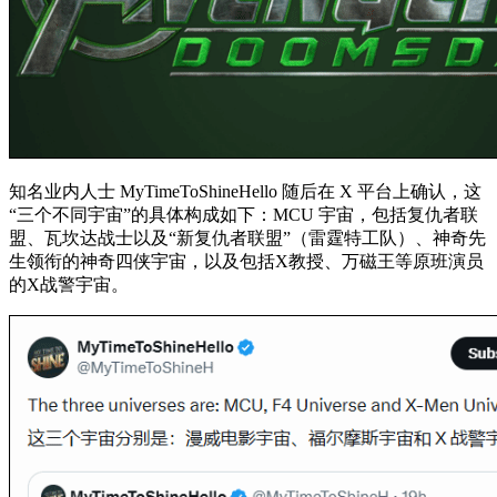
知名业内人士 MyTimeToShineHello 随后在 X 平台上确认，这
“三个不同宇宙”的具体构成如下：MCU 宇宙，包括复仇者联
盟、瓦坎达战士以及“新复仇者联盟”（雷霆特工队）、神奇先
生领衔的神奇四侠宇宙，以及包括X教授、万磁王等原班演员
的X战警宇宙。