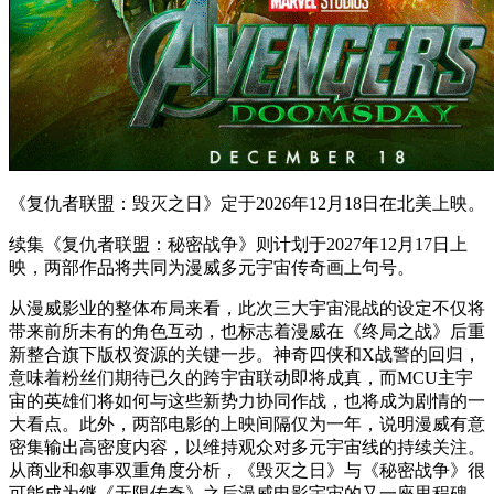
《复仇者联盟：毁灭之日》定于2026年12月18日在北美上映。
续集《复仇者联盟：秘密战争》则计划于2027年12月17日上
映，两部作品将共同为漫威多元宇宙传奇画上句号。
从漫威影业的整体布局来看，此次三大宇宙混战的设定不仅将
带来前所未有的角色互动，也标志着漫威在《终局之战》后重
新整合旗下版权资源的关键一步。神奇四侠和X战警的回归，
意味着粉丝们期待已久的跨宇宙联动即将成真，而MCU主宇
宙的英雄们将如何与这些新势力协同作战，也将成为剧情的一
大看点。此外，两部电影的上映间隔仅为一年，说明漫威有意
密集输出高密度内容，以维持观众对多元宇宙线的持续关注。
从商业和叙事双重角度分析，《毁灭之日》与《秘密战争》很
可能成为继《无限传奇》之后漫威电影宇宙的又一座里程碑。