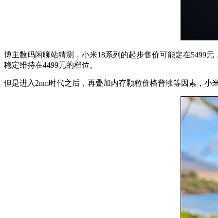
博主数码闲聊站猜测，小米18系列的起步售价可能定在5499
稳定维持在4499元的档位。
但是进入2nm时代之后，再叠加内存颗粒价格普涨等因素，小米