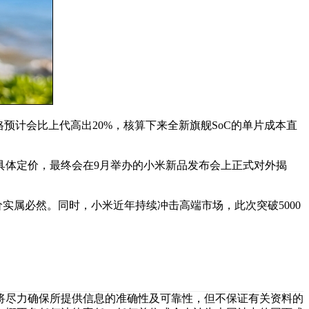
价格预计会比上代高出20%，核算下来全新旗舰SoC的单片成本直
具体定价，最终会在9月举办的小米新品发布会上正式对外揭
实属必然。同时，小米近年持续冲击高端市场，此次突破5000
将尽力确保所提供信息的准确性及可靠性，但不保证有关资料的