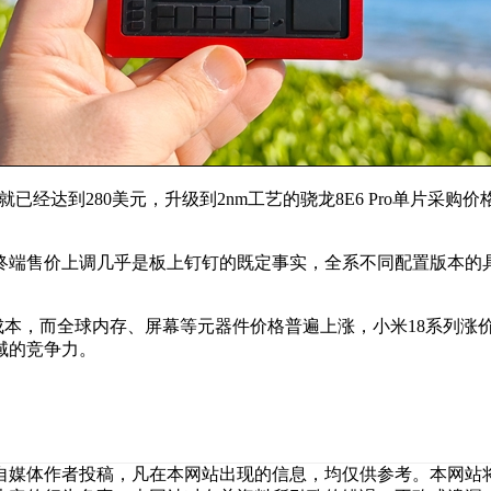
已经达到280美元，升级到2nm工艺的骁龙8E6 Pro单片采购
终端售价上调几乎是板上钉钉的既定事实，全系不同配置版本的
成本，而全球内存、屏幕等元器件价格普遍上涨，小米18系列涨价
域的竞争力。
自媒体作者投稿，凡在本网站出现的信息，均仅供参考。本网站