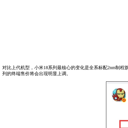
对比上代机型，小米18系列最核心的变化是全系标配2nm制程
列的终端售价将会出现明显上调。