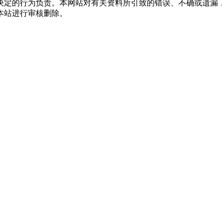
决定的行为负责。本网站对有关资料所引致的错误、不确或遗漏
本站进行审核删除。