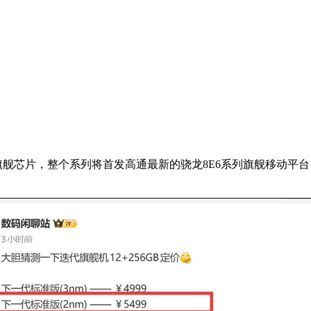
旗舰芯片，整个系列将首发高通最新的骁龙8E6系列旗舰移动平台