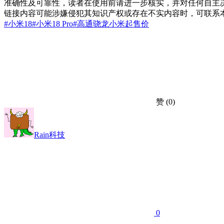
准确性及可靠性，读者在使用前请进一步核实，并对任何自主
链接内容可能涉嫌侵犯其知识产权或存在不实内容时，可联系
#小米18
#小米18 Pro
#高通骁龙
小米
起售价
赞
(0)
Rain科技
0