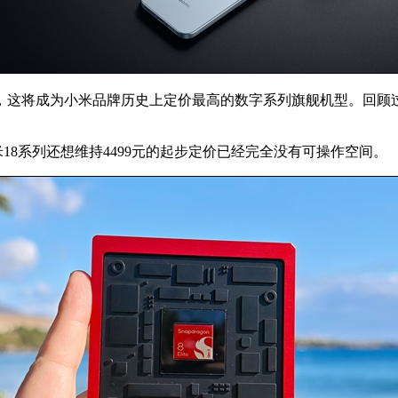
元，这将成为小米品牌历史上定价最高的数字系列旗舰机型。回顾
18系列还想维持4499元的起步定价已经完全没有可操作空间。