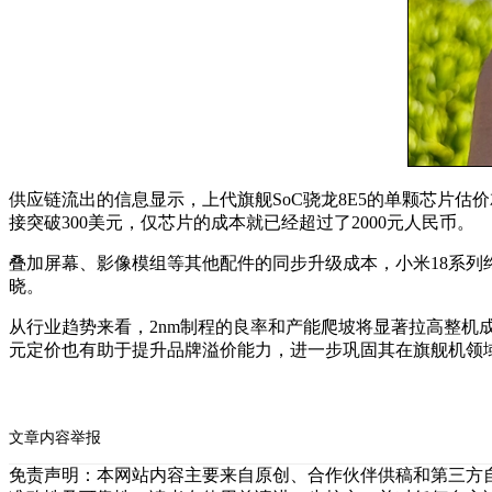
供应链流出的信息显示，上代旗舰SoC骁龙8E5的单颗芯片估价就
接突破300美元，仅芯片的成本就已经超过了2000元人民币。
叠加屏幕、影像模组等其他配件的同步升级成本，小米18系列
晓。
从行业趋势来看，2nm制程的良率和产能爬坡将显著拉高整机
元定价也有助于提升品牌溢价能力，进一步巩固其在旗舰机领
文章内容举报
免责声明：本网站内容主要来自原创、合作伙伴供稿和第三方