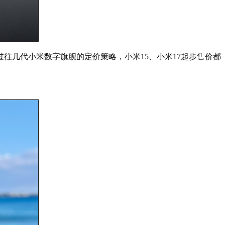
过往几代小米数字旗舰的定价策略，小米15、小米17起步售价都