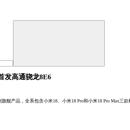
，首发高通骁龙8E6
舰产品，全系包含小米18、小米18 Pro和小米18 Pro Max三