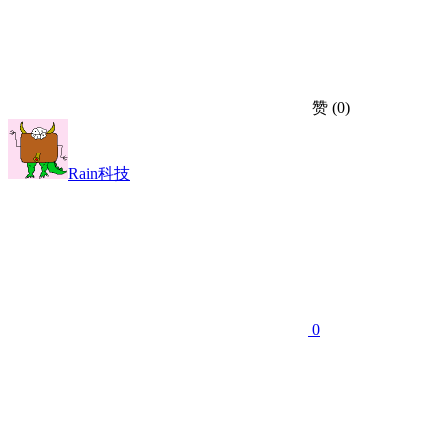
赞
(0)
Rain科技
0