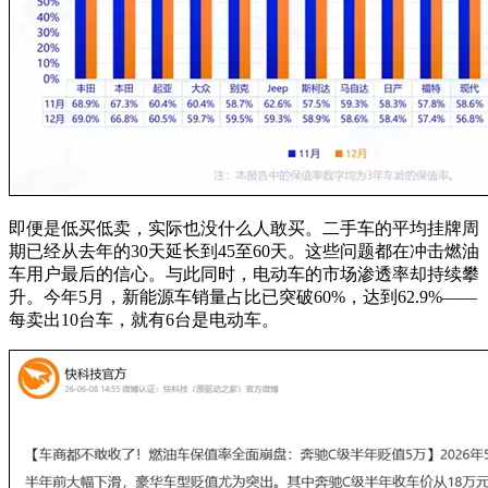
即便是低买低卖，实际也没什么人敢买。二手车的平均挂牌周
期已经从去年的30天延长到45至60天。这些问题都在冲击燃油
车用户最后的信心。与此同时，电动车的市场渗透率却持续攀
升。今年5月，新能源车销量占比已突破60%，达到62.9%——
每卖出10台车，就有6台是电动车。