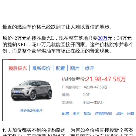
最近的燃油车价格已经跌到了让人难以置信的地步。
原价42万元的揽胜极光L，现在整车落地只要
20万
元；34万元
的捷豹XEL，花17万元就能直接开回家。这种价格跳水并非个
例，而是整个豪华燃油车市场正在经历的普遍现象。
过去加价都买不到的捷豹路虎，为何如今价格直接腰斩？答案