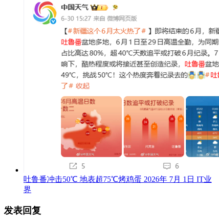
SpaceX数千员工一夜暴富，公司称不会集体离职
下一篇
2026年 6月
13日 上午6:36
相关推荐
威马电动车加装
柴油取暖器冒烟被扣
2025年 1月 14日
IT业界