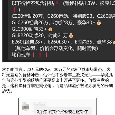
对奔驰而言，20万元的C级、30万元的E级已成市场常态。这
种无差别的价格冲击，估计让不少老车主欲哭无泪——毕竟几
年前这些车型的落地价还要高出十万甚至更多。值得注意的
是，这种降价并非短期促销，而是品牌溢价被逐渐剥离的长期
趋势。