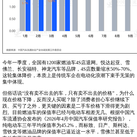
今年一季度，全国有1200家燃油车4S店退网。悦达起亚、雪
佛兰、长安福特、神龙汽车等品牌，4S店数量缩水50%-70%。
这轮集体降价，本质上是传统车企在电动化浪潮下束手无策的
集中体现。
但俗话说“没有卖不出去的车，只有卖不出去的价格”，为什么
现在价格下降，反而没人买呢？除了消费者担心车价继续下
跌、买亏了之外，更关键的因素是二手车价格下滑得更为剧
烈。目前燃油车的保值率已经与电动车相差无几。根据中国汽
车流通协会发布的《2026年4月中国汽车保值率研究报告》，
纯电动车三年平均保值率为45.2%，而标致、日产、斯柯达、
雪铁龙等燃油品牌的保值率已逼近这一水平，雪佛兰甚至低于