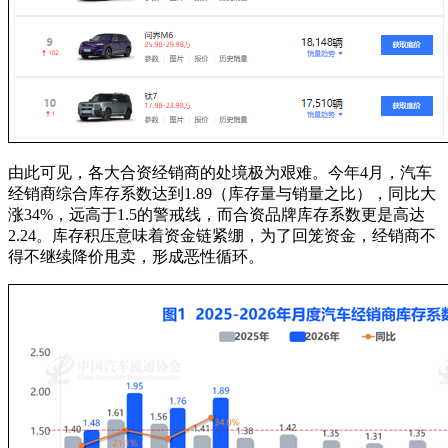
由此可见，各大合资经销商的处境极为艰难。今年4月，汽车
经销商综合库存系数达到1.89（库存量与销量之比），同比大
涨34%，远高于1.5的警戒线，而合资品牌库存系数更是高达
2.24。库存积压意味着资金链紧绷，为了回笼资金，经销商不
得不继续降价甩卖，形成恶性循环。