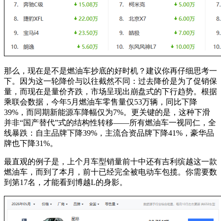
那么，现在是不是燃油车抄底的好时机？建议你再仔细思考一
下。因为这一轮降价与以往截然不同：过去降价是为了促销保
量，而现在是量价齐跌，市场呈现出崩盘式的下行趋势。根据
乘联会数据，今年5月燃油车零售量仅53万辆，同比下降
39%，而同期新能源车降幅仅为7%。更关键的是，这种下滑
并非“国产替代”式的结构性转移——所有燃油车一视同仁，全
线暴跌：自主品牌下降39%，主流合资品牌下降41%，豪华品
牌也下降31%。
最直观的例子是，上个月车型销量前十中还有吉利缤越这一款
燃油车，而到了本月，前十已经完全被电动车包揽。你需要数
到第17名，才能看到博越L的身影。