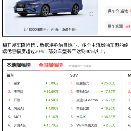
翻开易车降幅榜，数据堪称触目惊心。多个主流燃油车型的终
端优惠幅度超过30%，部分车型甚至达到40%以上。