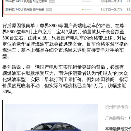
背后原因很简单：尊界S800等国产高端电动车的冲击。在尊
界S800去年5月上市之后，宝马7系的月销量就从千余台跌至
500台左右。由此可见，只要国产电动车的价格带上移，对应
定位的豪华品牌燃油车就会被迅速蚕食。目前价格依然坚挺的
燃油车，基本上都是在细分市场尚未遇到直接竞争对手的车
型。
换句话说，每一辆国产电动车实现销量突破的背后，必然有一
辆燃油车在默默承受压力。而许多消费者认为“闭眼入”的大众
化燃油车型，实际上早就打到了骨折价。例如本田雅阁，指导
价虽然死咬着不动，但实际终端价格已直降5万元，跌幅接近
30%。