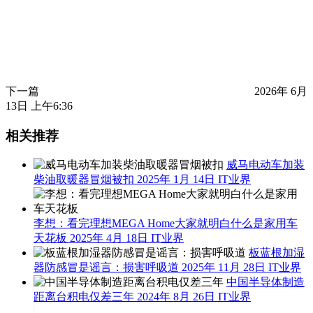
负债5亿！日本男子绑26个气球欲飞往美国：至今下落不明
上一篇
2026年 6月
13日 上午1:36