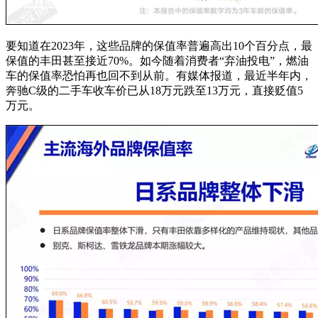
要知道在2023年，这些品牌的保值率普遍高出10个百分点，最
保值的丰田甚至接近70%。如今随着消费者“弃油投电”，燃油
车的保值率恐怕再也回不到从前。有媒体报道，最近半年内，
奔驰C级的二手车收车价已从18万元跌至13万元，直接贬值5
万元。