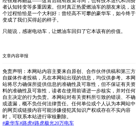
经很难再翻盘——这背后既有政策导向，也有技术迭代和消费
者认知转变等多重因素。但对真正热爱燃油车的朋友来说，这
个过程恰恰是一个大利好：曾经高不可攀的豪华车，如今终于
变成了我们买得起的样子。
只能说，感谢电动车，让燃油车回归了它本该有的价值。
文章内容举报
免责声明：本网站内容主要来自原创、合作伙伴供稿和第三方
自媒体作者投稿，凡在本网站出现的信息，均仅供参考。本网
站将尽力确保所提供信息的准确性及可靠性，但不保证有关资
料的准确性及可靠性，读者在使用前请进一步核实，并对任何
自主决定的行为负责。本网站对有关资料所引致的错误、不确
或遗漏，概不负任何法律责任。任何单位或个人认为本网站中
的网页或链接内容可能涉嫌侵犯其知识产权或存在不实内容
时，可联系本站进行审核删除。
#豪华车
#路虎
#路虎极光
20万
电车