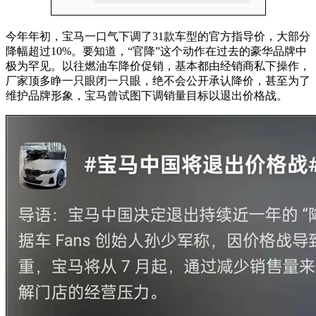
今年年初，宝马一口气下调了31款车型的官方指导价，大部分
降幅超过10%。要知道，“官降”这个动作在过去的豪华品牌中
极为罕见。以往燃油车降价促销，基本都由经销商私下操作，
厂家顶多睁一只眼闭一只眼，绝不会公开承认降价，甚至为了
维护品牌形象，宝马曾试图下调销量目标以退出价格战。