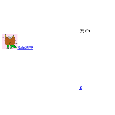
赞
(0)
Rain科技
0