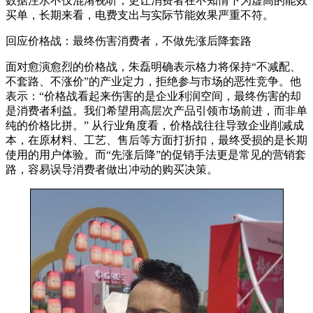
数据注水不仅混淆视听，更让消费者在不知情下为虚高的能效
买单，长期来看，电费支出与实际节能效果严重不符。
回应价格战：最终伤害消费者，不做先涨后降套路
面对愈演愈烈的价格战，朱磊明确表示格力将保持“不减配、
不套路、不涨价”的产业定力，拒绝参与市场的恶性竞争。他
表示：“价格战看起来伤害的是企业利润空间，最终伤害的却
是消费者利益。我们希望用高层次产品引领市场前进，而非单
纯的价格比拼。” 从行业角度看，价格战往往导致企业削减成
本，在原材料、工艺、售后等方面打折扣，最终受损的是长期
使用的用户体验。而“先涨后降”的促销手法更是常见的营销套
路，容易误导消费者做出冲动的购买决策。