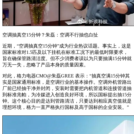
空调抽真空15分钟？朱磊：空调不行抽也白扯
近期，“空调抽真空15分钟”成为行业热议话题。事实上，这是
国家标准对1.5匹及以下挂机在标准工况下的最低时限要求，
旨在确保管路清洁度。但不少消费者误以为只要抽满15分钟就
万无一失，忽略了产品本身的质量因素。
对此，格力电器CMO@朱磊GREE 表示：“抽真空满15分钟其
实是国家通用标准，是空调行业的基本操作。空调外机管路出
厂前已经抽干净并封闭，安装时需要把内机管道和连接管道抽
到标准兆帕，为冷媒进入创造良好环境，所以国标提出抽15分
钟。这个核心目的是达到管路清洁，只要达到相应真空值就是
理想环境，格力一直严格执行国标及高于国标的企业安装。”