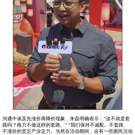
沟通中谈及先涨价再降价现象，朱磊明确表示：“这不就是套
路吗？格力不做这样的套路。” “我们保持不减配、不套路、
不涨价的坚定产业定力。当然在活动期间，会有一些惠民活动