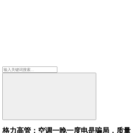
格力高管：空调一晚一度电是骗局，质量