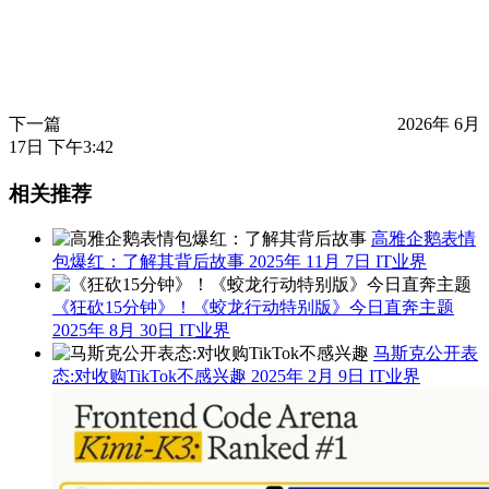
下一篇
2026年 6月
17日 下午3:42
相关推荐
高雅企鹅表情
包爆红：了解其背后故事
2025年 11月 7日
IT业界
《狂砍15分钟》！《蛟龙行动特别版》今日直奔主题
2025年 8月 30日
IT业界
马斯克公开表
态:对收购TikTok不感兴趣
2025年 2月 9日
IT业界