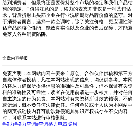
给到消费者，但最终还是要保持整个市场的稳定和我们产品结
构的稳定。” 值得注意的是，格力的表态并非仅是一种营销话
术，背后折射出头部企业在行业洗牌期对品牌价值的坚守。对
于消费者而言，选择一款空调时，除了关注价格，更应理性评
估产品的核心性能、能效真实性以及企业的售后保障，才能避
免落入各种消费陷阱。
文章内容举报
免责声明：本网站内容主要来自原创、合作伙伴供稿和第三方
自媒体作者投稿，凡在本网站出现的信息，均仅供参考。本网
站将尽力确保所提供信息的准确性及可靠性，但不保证有关资
料的准确性及可靠性，读者在使用前请进一步核实，并对任何
自主决定的行为负责。本网站对有关资料所引致的错误、不确
或遗漏，概不负任何法律责任。任何单位或个人认为本网站中
的网页或链接内容可能涉嫌侵犯其知识产权或存在不实内容
时，可联系本站进行审核删除。
#格力
#格力空调
#空调
格力电器
骗局