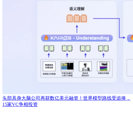
头部具身大脑公司再获数亿美元融资！世界模型路线受追捧，
15家VC争相投资