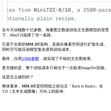
在今天动辄数十亿参数、海量图文数据训练文生图模型的背景
下，MiniT2I选择了另一条路。
它基于全新的
MM-JiT
架构，直接在像素空间进行扩散生成，
同时尽可能压缩模型复杂度和训练成本。
最终，仅用
258M参数
，就实现了不错的文生图效果。
更关键的是，整个训练成本只相当于一次标准ImageNet实验。
这是怎么做到的？
整体看来，
MM-JiT
是恺明组之前论文「Back to Basics」在
T2I（文本生成图像）方向上的延伸。