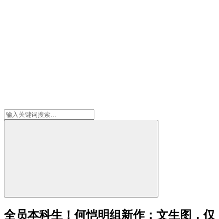
全员本科生！何恺明组新作：文生图，仅