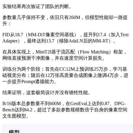
实验结果再次验证了团队的判断。
参数量几乎保持不变，依旧只有260M，但模型性能却一路提
升：
FID从18.7（MM-DiT像素空间基线），提升到17.4（加入Text
Adapter），最终达到13.7（移除AdaLN后的MM-JiT）。
在具体实现上，MiniT2I基于流匹配（Flow Matching）框架，
网络直接预测干净图像，并在速度空间计算损失。
训练分为两个阶段：首先在CC12M上预训练25万步，学习基
础视觉分布；随后在12万张高质量合成图像上微调4万步，进
一步提升Prompt遵循能力。
结果证明，这套极简设计并没有牺牲性能。
B/16版本总参数量不到600M，在GenEval上达到0.87、DPG-
Bench达到84.2，超过了多款参数规模数倍于自身的像素空间
文生图模型。