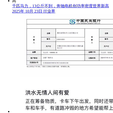
千匹马力，13公斤不到，奔驰电机创功率密度世界新高
2025年 10月 23日
IT业界