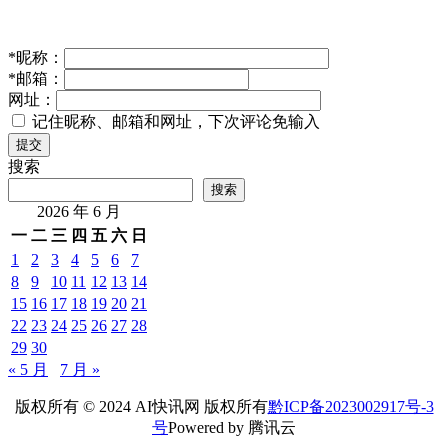
*
昵称：
*
邮箱：
网址：
记住昵称、邮箱和网址，下次评论免输入
提交
搜索
搜索
2026 年 6 月
一
二
三
四
五
六
日
1
2
3
4
5
6
7
8
9
10
11
12
13
14
15
16
17
18
19
20
21
22
23
24
25
26
27
28
29
30
« 5 月
7 月 »
版权所有 © 2024 AI快讯网 版权所有
黔ICP备2023002917号-3
号
Powered by 腾讯云