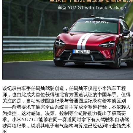
该纪录由车手任周灿驾驶创造，任周灿不仅是小米汽车工程
师，也由此成为首位获得纽北官方圈速认证的中国车手。值得
关注的是，自动驾驶圈速纪录与普通圈速纪录有着本质区别
——前者要求车辆完全由系统自主完成全赛道行驶，不依赖人
为操控，这对感知、决策、控制等全链路能力提出了极高要
求。小米YU7 GT能够在同一赛道同时拿下有人驾驶和自动驾
驶两项纪录，说明其电子电气架构与算法已经达到行业领先水
平。