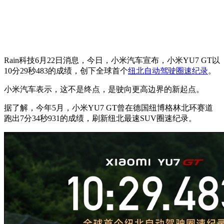
Rain科技6月22日消息，今日，小米汽车宣布，小米YU7 GT以
10分29秒483的成绩，创下全球首个
纽北
自动驾驶圈速纪录
。
小米汽车表示，这不是终点，是驶向更高边界的新起点。
据了解，今年5月，小米YU7 GT曾在德国纽博格林北环赛道
跑出7分34秒931的成绩，刷新纽北最速SUV圈速纪录。