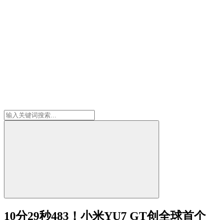
10分29秒483！小米YU7 GT创全球首个