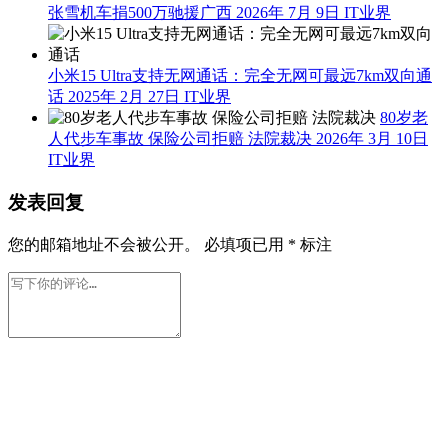
张雪机车捐500万驰援广西
2026年 7月 9日
IT业界
小米15 Ultra支持无网通话：完全无网可最远7km双向通
话
2025年 2月 27日
IT业界
80岁老
人代步车事故 保险公司拒赔 法院裁决
2026年 3月 10日
IT业界
发表回复
您的邮箱地址不会被公开。
必填项已用
*
标注