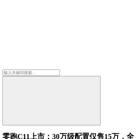
零跑C11上市：30万级配置仅售15万，全