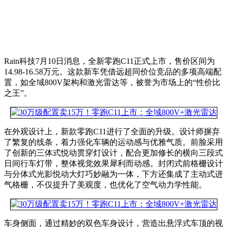
Rain科技7月10日消息，全新零跑C11正式上市，售价区间为
14.98-16.58万元。这款新车凭借远超同价位竞品的多项高端配
置，如全域800V架构和激光雷达等，被誉为市场上的“性价比
之王”。
在外观设计上，新款零跑C11进行了全面的升级。设计师摒弃
了繁复的线条，着力强化车辆的运动感与优雅气质。前脸采用
了创新的三体式悦动贯穿灯设计，配合更加修长的横向三段式
日间行车灯带，整体视觉效果犀利而动感。封闭式前格栅设计
与分体式光影悦动大灯巧妙融为一体，下方还集成了主动式进
气格栅，不仅提升了美观度，也优化了空气动力学性能。
车身侧面，通过精妙的双色车身设计，营造出悬浮式车顶的视