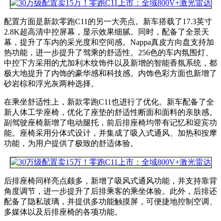
配置方面是新款零跑C11的另一大亮点。新车搭载了17.3英寸
2.8K超高清中控屏幕，显示效果细腻。同时，配备了全景天
幕，提升了车内的采光度和空间感。Nappa真皮方向盘支持加
热功能，进一步提升了驾乘的舒适性。256色的车内氛围灯、
中控下方采用的尤加利木纹饰件以及新增的智能香氛系统，都
极大地提升了内饰的豪华感和科技感。内饰色彩方面也新增了
砂岩棕和浮光灰两种选择。
在乘坐舒适性上，新款零跑C11也进行了优化。新车配备了全
新人体工学座椅，优化了座垫的舒适性断面和面料的亲肤感。
副驾驶座椅新增了电动腿托，前后排座椅均带有记忆和迎宾功
能。座椅采用分体式设计，并集成了吸入式通风、加热和按摩
功能，为用户提供了极致的舒适体验。
后排座椅同样亮点颇多，新增了吸风式通风功能，并支持靠背
角度调节，进一步提升了后排乘客的乘坐体验。此外，后排还
配备了隐私玻璃，并提供多功能触摸屏，可便捷地控制空调、
多媒体以及后排座椅的各项功能。