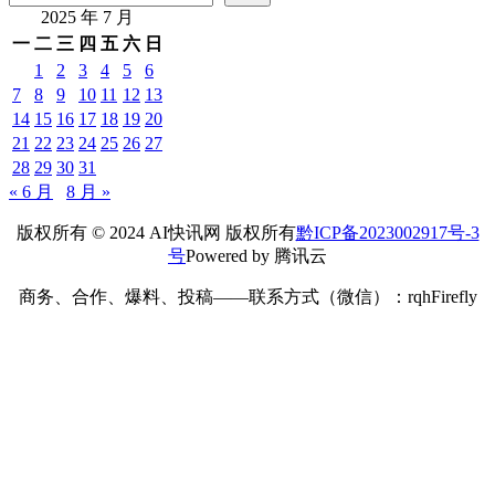
2025 年 7 月
一
二
三
四
五
六
日
1
2
3
4
5
6
7
8
9
10
11
12
13
14
15
16
17
18
19
20
21
22
23
24
25
26
27
28
29
30
31
« 6 月
8 月 »
版权所有 © 2024 AI快讯网 版权所有
黔ICP备2023002917号-3
号
Powered by 腾讯云
商务、合作、爆料、投稿——联系方式（微信）：rqhFirefly