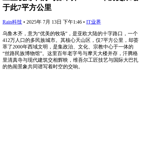
于此7平方公里
Rain科技
•
2025年 7月 13日 下午1:46
•
IT业界
乌鲁木齐，意为“优美的牧场”，是亚欧大陆的十字路口，一个
412万人口的多民族城市。其核心天山区，仅7平方公里，却荟
萃了2000年西域文明，是集政治、文化、宗教中心于一体的
“丝路民族博物馆”。这里百年老字号与摩天大楼并存，汗腾格
里清真寺与现代建筑交相辉映，维吾尔工匠技艺与国际大巴扎
的热闹景象共同谱写着时空的交响。