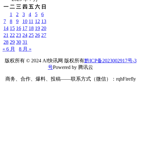
一
二
三
四
五
六
日
1
2
3
4
5
6
7
8
9
10
11
12
13
14
15
16
17
18
19
20
21
22
23
24
25
26
27
28
29
30
31
« 6 月
8 月 »
版权所有 © 2024 AI快讯网 版权所有
黔ICP备2023002917号-3
号
Powered by 腾讯云
商务、合作、爆料、投稿——联系方式（微信）：rqhFirefly