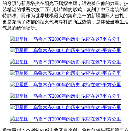
的穹顶与新月塔尖在阳光下熠熠生辉，诉说着信仰的力量。技
艺精湛的维吾尔族工匠们以砖雕的形式，复刻了中亚建筑的独
特韵味。而作为世界规模最大的集市之一的新疆国际大巴扎，
更是充满了浓郁的烟火气与淳朴的商业热情，是体验当地生活
气息的绝佳场所。
免责声明：本网站内容主要来自原创、合作伙伴供稿和第三方