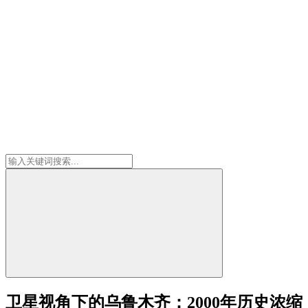
卫星视角下的乌鲁木齐：2000年历史浓缩