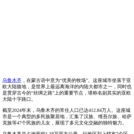
乌鲁木齐
，在蒙古语中意为“优美的牧场”。这座城市坐落于亚
欧大陆腹地，是世界上最远离海洋的内陆大都市之一，同时也
是贯穿古今的“丝绸之路”上的重要节点，堪称名副其实的亚欧
大陆十字路口。
截至2024年末，乌鲁木齐的常住人口已达412.84万人。这座城
市是一个典型的多民族聚居地，汇集了汉族、维吾尔族、哈萨
克族等47个民族的儿女，展现了多元文化交融的独特魅力。
乌鲁木齐总占地面积1.38万平方公里，行政区划上辖有7个区