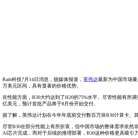
Rain科技7月14日消息，据媒体报道，
英伟达
最新为中国市场量
万美元区间，具有显著的价格优势。
在性能方面，B30大约达到了H20的75%水平。尽管性能有
亿美元，预计首批产品将于8月份开始交付。
据了解，英伟达计划在今年年底前交付数百万块B30计算卡。
尽管B30在部分性能上有所折衷，但中国市场的整体需求依然
AI芯片完成，而对于后续的推理部署，B30这种价格更具吸