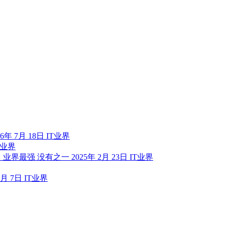
26年 7月 18日
IT业界
T业界
 Max：业界最强 没有之一
2025年 2月 23日
IT业界
0月 7日
IT业界