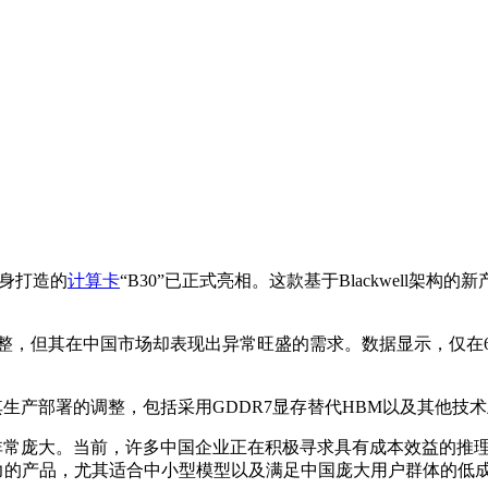
身打造的
计算卡
“B30”已正式亮相。这款基于Blackwell架构的
所调整，但其在中国市场却表现出异常旺盛的需求。数据显示，仅在
其生产部署的调整，包括采用GDDR7显存替代HBM以及其他技
非常庞大。当前，许多中国企业正在积极寻求具有成本效益的推理
引力的产品，尤其适合中小型模型以及满足中国庞大用户群体的低