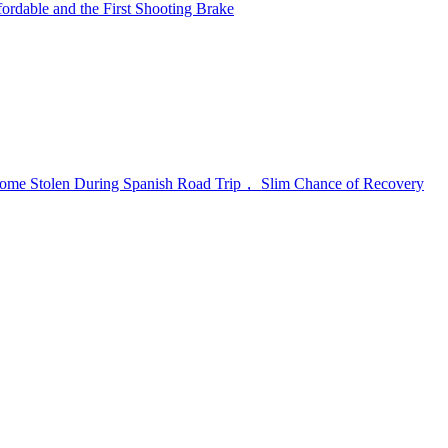
rdable and the First Shooting Brake
e Stolen During Spanish Road Trip， Slim Chance of Recovery