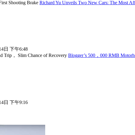
Richard Yu Unveils Two New Cars: The Most Affo
14日 下午6:48
Blogger’s 500，000 RMB Motorhom
14日 下午9:16