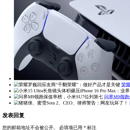
荣
问界M9领跑
发表回复
您的邮箱地址不会被公开。
必填项已用
*
标注