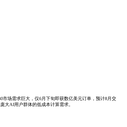
，但B30市场需求巨大，仅6月下旬即获数亿美元订单，预计8月交
国庞大AI用户群体的低成本计算需求。