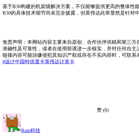
基于B30构建的机架级解决方案，不仅能够提供更高的整体性能
B30的具体技术细节尚未完全披露，但英伟达此举显然是针对
免责声明：本网站内容主要来自原创、合作伙伴供稿和第三方
准确性及可靠性，读者在使用前请进一步核实，并对任何自主
链接内容可能涉嫌侵犯其知识产权或存在不实内容时，可联系
#设计
中国特供
显卡
英伟达
计算卡
赞
(0)
Rain科技