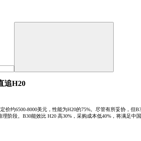
追H20
构，定价约6500-8000美元，性能为H20的75%。尽管有所妥协
段。B30能效比 H20 高30%，采购成本低40%，将满足中