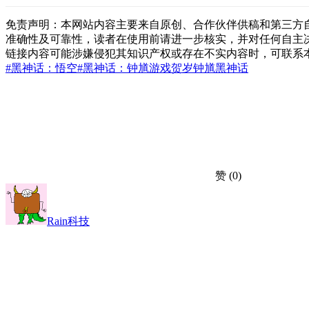
免责声明：本网站内容主要来自原创、合作伙伴供稿和第三方
准确性及可靠性，读者在使用前请进一步核实，并对任何自主
链接内容可能涉嫌侵犯其知识产权或存在不实内容时，可联系
#黑神话：悟空
#黑神话：钟馗
游戏
贺岁
钟馗
黑神话
赞
(0)
Rain科技