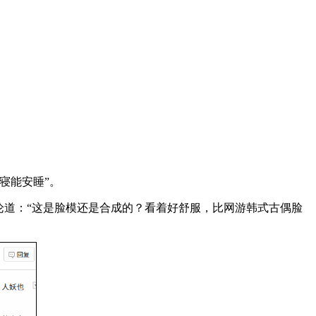
寝能安睡”。
论道：“这是脸模还是合成的？看着好舒服，比网游韩式古偶脸