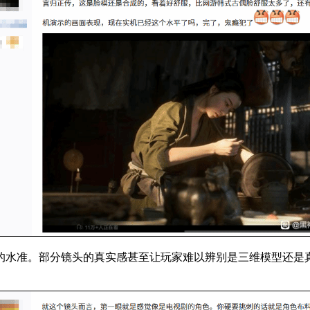
的水准。部分镜头的真实感甚至让玩家难以辨别是三维模型还是