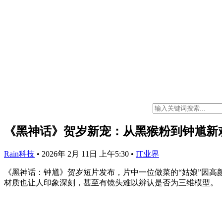
《黑神话》贺岁新宠：从黑猴粉到钟馗新
Rain科技
•
2026年 2月 11日 上午5:30
•
IT业界
《黑神话：钟馗》贺岁短片发布，片中一位做菜的“姑娘”因高
材质也让人印象深刻，甚至有镜头难以辨认是否为三维模型。