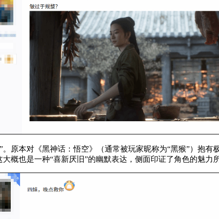
”。原本对《黑神话：悟空》（通常被玩家昵称为“黑猴”）抱有
这大概也是一种“喜新厌旧”的幽默表达，侧面印证了角色的魅力