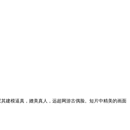
叹其建模逼真，媲美真人，远超网游古偶脸。短片中精美的画面