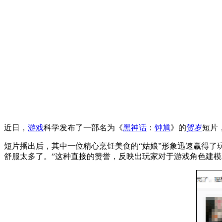
近日，
游戏
科学发布了一部名为《
黑神话
：
钟馗
》的
贺岁
短片
短片播出后，其中一位精心烹饪美食的“姑娘”形象迅速赢得了
舒服太多了。”这种直接的赞誉，反映出玩家对于游戏角色建