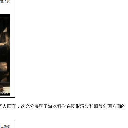
真人画面，这充分展现了游戏科学在图形渲染和细节刻画方面的