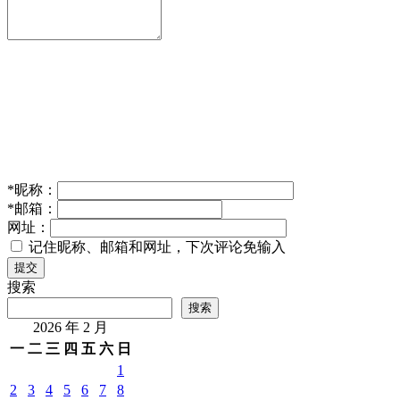
*
昵称：
*
邮箱：
网址：
记住昵称、邮箱和网址，下次评论免输入
提交
搜索
搜索
2026 年 2 月
一
二
三
四
五
六
日
1
2
3
4
5
6
7
8