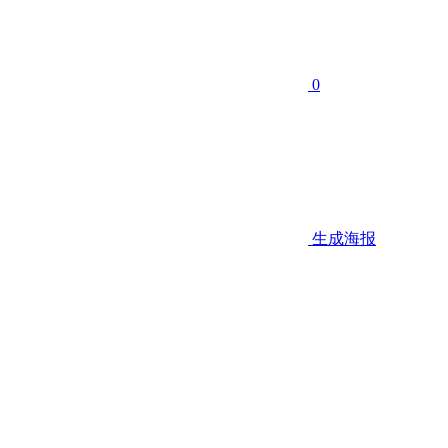
0
生成海报