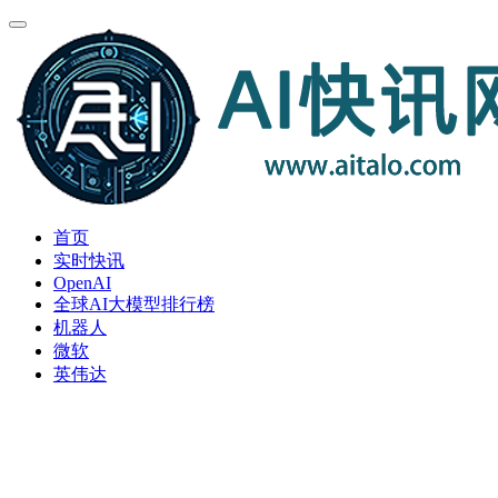
首页
实时快讯
OpenAI
全球AI大模型排行榜
机器人
微软
英伟达