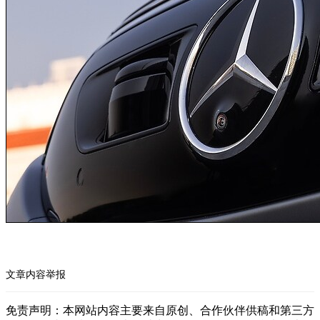
文章内容举报
免责声明：本网站内容主要来自原创、合作伙伴供稿和第三方