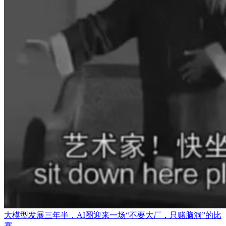
大模型发展三年半，AI圈迎来一场“不要大厂，只赌脑洞”的比
赛