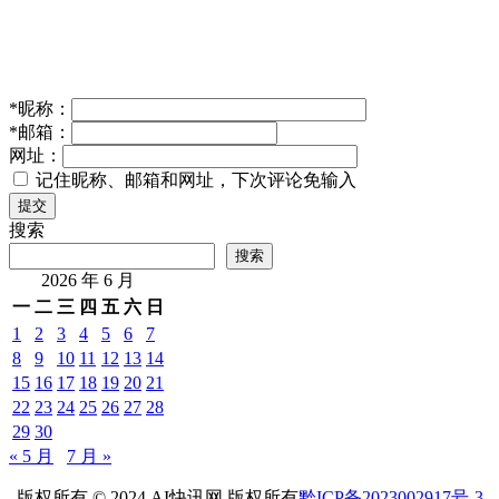
*
昵称：
*
邮箱：
网址：
记住昵称、邮箱和网址，下次评论免输入
提交
搜索
搜索
2026 年 6 月
一
二
三
四
五
六
日
1
2
3
4
5
6
7
8
9
10
11
12
13
14
15
16
17
18
19
20
21
22
23
24
25
26
27
28
29
30
« 5 月
7 月 »
版权所有 © 2024 AI快讯网 版权所有
黔ICP备2023002917号-3