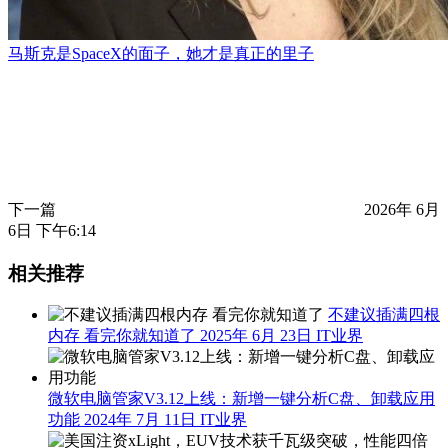
马斯克是SpaceX的面子，她才是真正的里子
下一篇
2026年 6月
6日 下午6:14
相关推荐
不建议插满四根
内存 看完你就知道了
2025年 6月 23日
IT业界
微软电脑管家V3.12上线：新增一键分析C盘、卸载应用
功能
2024年 7月 11日
IT业界