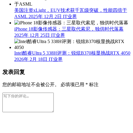
美国注资xLight，EUV技术获千瓦级突破，性能四倍于
ASML
2025年 12月 2日
IT业界
iPhone 18影像传感器：三星取代索尼，独供时代落幕
2025年 12月 25日
IT业界
Intel酷睿Ultra 5 338H评测：锐炫B370核显挑战RTX 4050
2026年 2月 18日
IT业界
发表回复
您的邮箱地址不会被公开。
必填项已用
*
标注