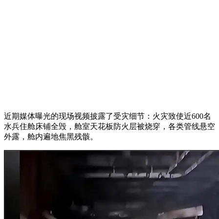
近期媒体曝光的现场视频披露了受灾细节：火灾致使近600名
水兵住舱床铺全毁，舱室天花板防火层被烧穿，各类管线悬空
外露，舱内遍地焦黑残骸。