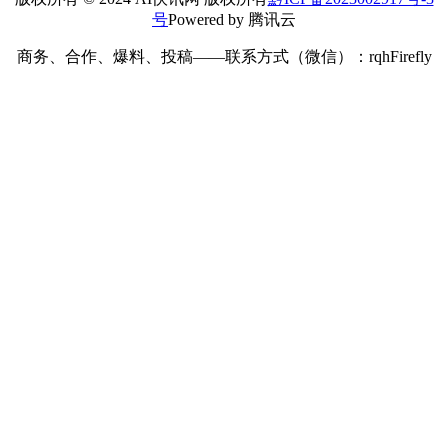
号
Powered by 腾讯云
商务、合作、爆料、投稿——联系方式（微信）：rqhFirefly