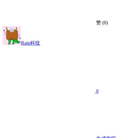
赞
(0)
Rain科技
0