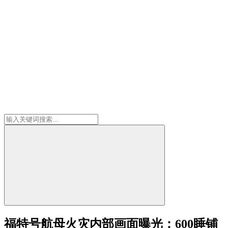
福特号航母火灾内部画面曝光：600睡铺