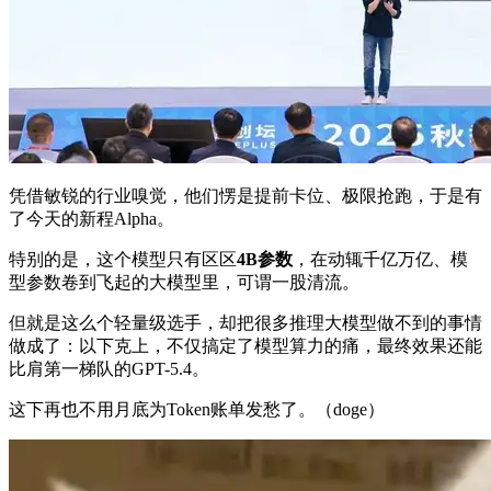
凭借敏锐的行业嗅觉，他们愣是提前卡位、极限抢跑，于是有
了今天的新程Alpha。
特别的是，这个模型只有区区
4B参数
，在动辄千亿万亿、模
型参数卷到飞起的大模型里，可谓一股清流。
但就是这么个轻量级选手，却把很多推理大模型做不到的事情
做成了：以下克上，不仅搞定了模型算力的痛，最终效果还能
比肩第一梯队的GPT-5.4。
这下再也不用月底为Token账单发愁了。（doge）