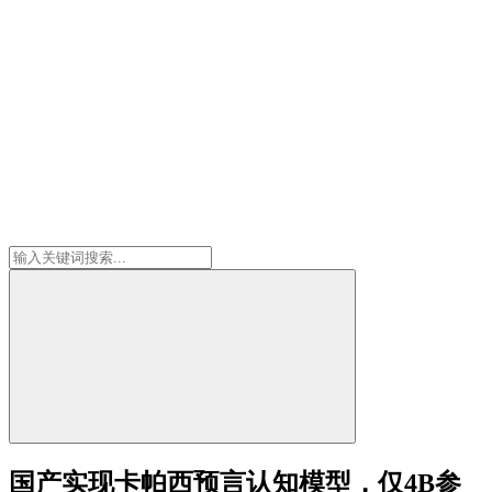
国产实现卡帕西预言认知模型，仅4B参