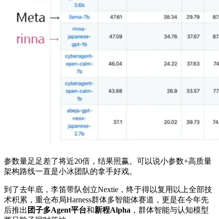
参数量足足差了将近20倍，结果照赢。可以说小参数+高质量
架构路线一直是小冰团队的拿手好戏。
到了去年底，李笛带队创立Nextie，终于得以复用以上全部技
术积累，重仓布局Harness群体多智能体赛道，更是在今年先
后推出
团子多Agent平台
和
新程Alpha
，群体智能与认知模型