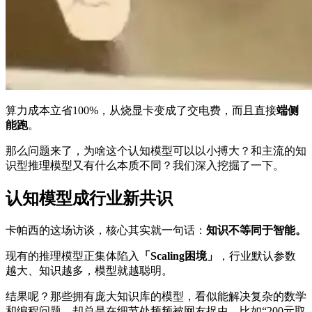
算力成本立省100%，从烧显卡变成了交电费，而且直接
端侧
能跑
。
那么问题来了，为啥这个认知模型可以以小搏大？和主流的知
识型推理模型又有什么本质不同？我们深入挖掘了一下。
认知模型成行业新共识
卡帕西的这场访谈，核心其实就一句话：
知识不等同于智能。
现有的推理模型正集体陷入
「Scaling困境」
，行业默认参数
越大、知识越多，模型就越聪明。
结果呢？那些拥有庞大知识库的模型，看似能解决复杂的数学
和编程问题，却总是在细节处频频被网友捉虫，比如“200元取