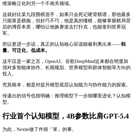
维策略泛化到另一个不相关领域。
这就好比某九段围棋选手，如果只会死记硬背棋谱，那他最多
只能算是棋痴，但好巧不巧，他是真的懂棋，能够掌握棋局背
后的博弈本质，哪怕让他换赛道去打扑克，也能拿到世界冠
军。
所以更进一步说，真正的认知核心应该能被剥离出来——
轻
量、可泛化、低成本。
这不仅是一家之言，OpenAI、谷歌DeepMind近来都在明显加
强对多智能体协作、长期规划、世界模型和群体智能等方向的
投入。
究其根本，都是对提升模型底层认知能力与协作能力的探索。
传递出的信号也很明确：推理模型下一步朝哪里进化？认知模
型。
行业首个认知模型，4B参数比肩GPT-5.4
为此，Nextie做了件很「笨」的事。