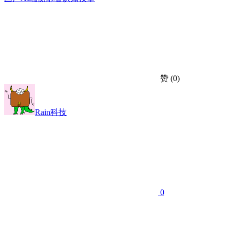
赞
(0)
Rain科技
0