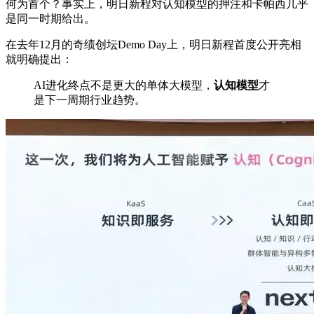
何为首个？事实上，明日新程对认知模型的押注和卡帕西几乎
是同一时期给出。
在去年12月的奇绩创坛Demo Day上，明日新程首度公开亮相
就明确提出：
AI进化终点不是更大的单体大模型，
认知模型
才
是下一周期行业趋势。