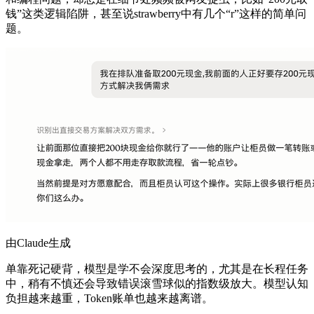
钱”这类逻辑陷阱，甚至说strawberry中有几个“r”这样的简单问
题。
由Claude生成
单靠死记硬背，模型是学不会深度思考的，尤其是在长程任务
中，稍有不慎还会导致错误滚雪球似的指数级放大。模型认知
负担越来越重，Token账单也越来越离谱。