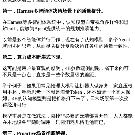
第一，Harness多智能体决策场景下的质量提升。
在Harness等多智能体系统中，认知模型自带视角多样性和思
辨buff，能够为Agent提供统一的规划推演能力。
以前是多个智能体并行工作，现在有了认知模型，多个Agent
就能协同思考，从而显著提升复杂决策任务中的质量一致性。
第二，算力成本断崖式下降。
这可能是用户最直观的感受，4B参数端侧能跑，省下来的可
不只是一点点，直接是一整个数量级的差距。
举个例子，如果用常见推理大模型让机器人做家务，家庭压根
用不起，稍微思考一下就是海量Token，还不如请一个真人保
姆。4B的认知模型则是把价格打下来了，日常场景第一次变
得经济可行。
模型本身是在做减法，减掉非必要的云端部署开销，人人都能
在本地设备里随时调用，只需消耗几格电池而已。
第三，Proactive场景彻底解锁。