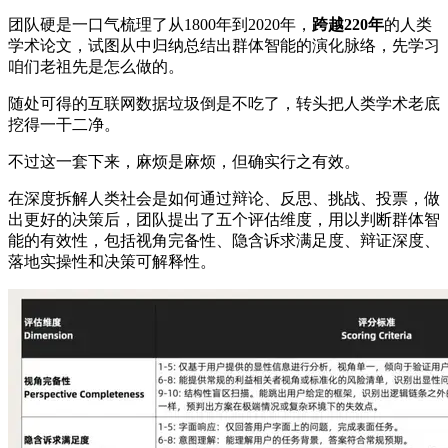
团队硬是一口气梳理了从1800年到2020年，
跨越220年
的人类
学术论文，试图从中归纳总结出群体智能的演化脉络，先学习
咱们老祖先是怎么做的。
随处可得的互联网数据垃圾倒是不吃了，转头把人类学术老底
挖得一干二净。
不过这一套下来，麻烦是麻烦，但确实行之有效。
在深度拆解人类社会是如何通过辩论、反思、挑战、投票，做
出更好的决策后，团队提出了五个评估维度，用以判断群体智
能的有效性，包括视角完备性、隐含诉求满足度、辩证深度、
落地实操性和决策可解释性。