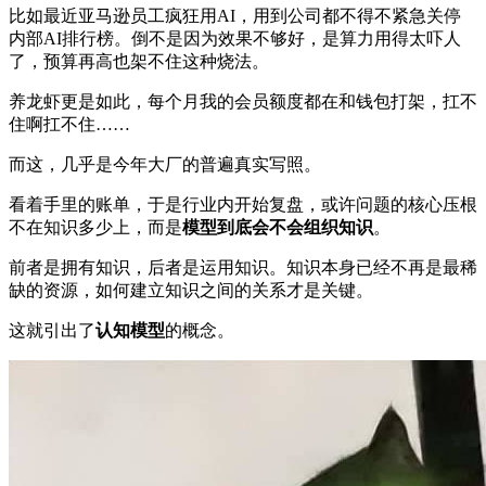
比如最近亚马逊员工疯狂用AI，用到公司都不得不紧急关停
内部AI排行榜。倒不是因为效果不够好，是算力用得太吓人
了，预算再高也架不住这种烧法。
养龙虾更是如此，每个月我的会员额度都在和钱包打架，扛不
住啊扛不住……
而这，几乎是今年大厂的普遍真实写照。
看着手里的账单，于是行业内开始复盘，或许问题的核心压根
不在知识多少上，而是
模型到底会不会组织知识
。
前者是拥有知识，后者是运用知识。知识本身已经不再是最稀
缺的资源，如何建立知识之间的关系才是关键。
这就引出了
认知模型
的概念。