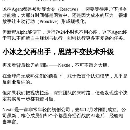
以往Agent都是被动等命令（Reactive），需要等待用户下指令
才能动，大部分时间都是闲置中。还是因为成本的压力，很难
放手让主动行动（Proactive）形成规模化。
但新程Alpha够便宜，运行
7×24小时
也不用心疼，这下Agent终
于可以不间断自主规划与执行，能够执行更多更复杂的任务。
小冰之父再出手，思路不变技术升级
再来看背后操刀的团队——Nextie，不可不谓之大胆。
在全球尚无成熟先例的前提下，敢于做首个认知模型，几乎是
反商业常识的。
但如果我们把视线拉远，深究团队的来时路，便会发现这个决
定其实每一步都有迹可循。
Nextie是一家非常年轻的初创公司，去年12月才刚刚成立。公
司虽新，核心成员们却个个都是身经百战的AI老兵，经验相
当丰富。