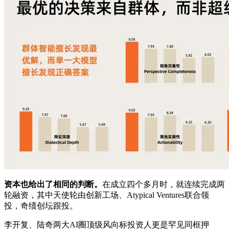
资本也给出了相同的判断。
在成立四个多月时，就连续完成两
轮融资，其中天使轮由创新工场、Atypical Ventures联合领
投，奇绩创坛跟投。
李开复、陆奇两大AI圈顶级风向标投资人更是罕见同框押