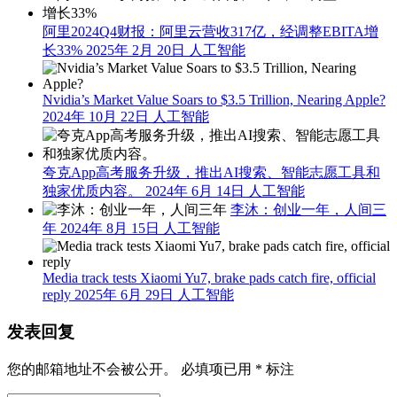
阿里2024Q4财报：阿里云营收317亿，经调整EBITA增
长33%
2025年 2月 20日
人工智能
Nvidia’s Market Value Soars to $3.5 Trillion, Nearing Apple?
2024年 10月 22日
人工智能
夸克App高考服务升级，推出AI搜索、智能志愿工具和
独家优质内容。
2024年 6月 14日
人工智能
李沐：创业一年，人间三
年
2024年 8月 15日
人工智能
Media track tests Xiaomi Yu7, brake pads catch fire, official
reply
2025年 6月 29日
人工智能
发表回复
您的邮箱地址不会被公开。
必填项已用
*
标注