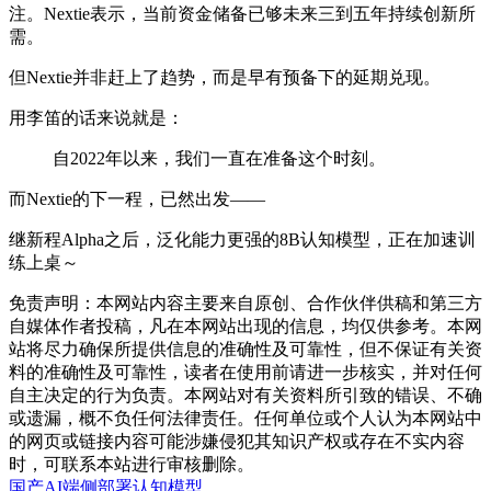
注。Nextie表示，当前资金储备已够未来三到五年持续创新所
需。
但Nextie并非赶上了趋势，而是早有预备下的延期兑现。
用李笛的话来说就是：
自2022年以来，我们一直在准备这个时刻。
而Nextie的下一程，已然出发——
继新程Alpha之后，泛化能力更强的8B认知模型，正在加速训
练上桌～
免责声明：本网站内容主要来自原创、合作伙伴供稿和第三方
自媒体作者投稿，凡在本网站出现的信息，均仅供参考。本网
站将尽力确保所提供信息的准确性及可靠性，但不保证有关资
料的准确性及可靠性，读者在使用前请进一步核实，并对任何
自主决定的行为负责。本网站对有关资料所引致的错误、不确
或遗漏，概不负任何法律责任。任何单位或个人认为本网站中
的网页或链接内容可能涉嫌侵犯其知识产权或存在不实内容
时，可联系本站进行审核删除。
国产AI
端侧部署
认知模型