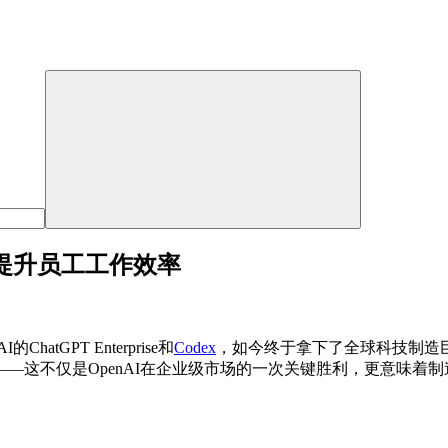
x以提升员工工作效率
GPT Enterprise和
Codex
，如今终于拿下了全球科技制造
所有员工——这不仅是OpenAI在企业级市场的一次关键胜利，更意味