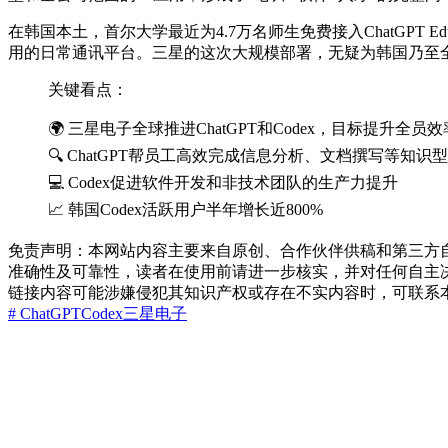
在韩国本土，首尔大学最近为4.7万名师生免费接入ChatGPT Ed
用的日常通讯平台。三星的这次大规模部署，无疑为韩国乃至全
关键看点：
🌍 三星电子全球推进ChatGPT和Codex，目标提升全员效
🔍 ChatGPT帮员工高效完成信息分析、文档撰写等知识
💻 Codex促进软件开发和非技术团队的生产力提升
📈 韩国Codex活跃用户半年增长近800%
免责声明：本网站内容主要来自原创、合作伙伴供稿和第三方
准确性及可靠性，读者在使用前请进一步核实，并对任何自主
链接内容可能涉嫌侵犯其知识产权或存在不实内容时，可联系
# ChatGPT
Codex
三星电子