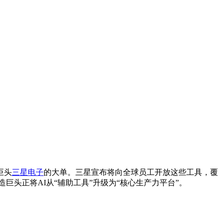
巨头
三星电子
的大单。三星宣布将向全球员工开放这些工具，覆
着制造巨头正将AI从“辅助工具”升级为“核心生产力平台”。