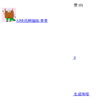
赞
(0)
AI快讯网编辑-青青
0
生成海报