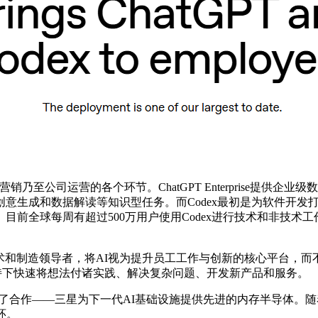
、营销乃至公司运营的各个环节。ChatGPT Enterprise
意生成和数据解读等知识型任务。而Codex最初是为软件开发
全球每周有超过500万用户使用Codex进行技术和非技术工作流
子作为全球技术和制造领导者，将AI视为提升员工工作与创新的核心平
ex的加持下快速将想法付诸实践、解决复杂问题、开发新产品和服务。
合作——三星为下一代AI基础设施提供先进的内存半导体。随着Chat
环。