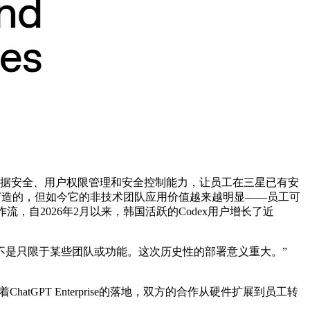
提供企业级数据安全、用户权限管理和安全控制能力，让员工在三星已有安
打造的，但如今它的非技术团队应用价值越来越明显——员工可
，自2026年2月以来，韩国活跃的Codex用户增长了近
台，而不是只限于某些团队或功能。这次历史性的部署意义重大。”
GPT Enterprise的落地，双方的合作从硬件扩展到员工转