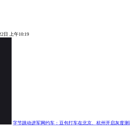
22日 上午10:19
字节跳动进军网约车：豆包打车在北京、杭州开启灰度测