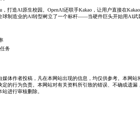
u，打造AI原生校园。OpenAI还联手Kakao，让用户直接在Kaka
球制造业的AI转型树立了一个标杆——当硬件巨头开始用AI
率
型任务
自媒体作者投稿，凡在本网站出现的信息，均仅供参考。本网站
决定的行为负责。本网站对有关资料所引致的错误、不确或遗漏
本站进行审核删除。