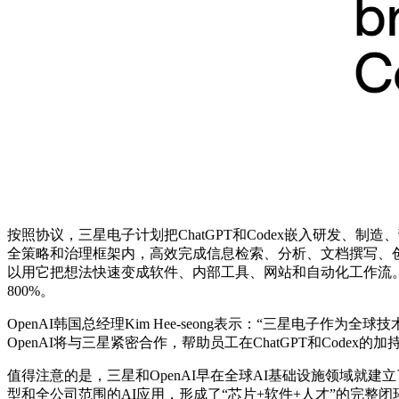
按照协议，三星电子计划把ChatGPT和Codex嵌入研发、制造
全策略和治理框架内，高效完成信息检索、分析、文档撰写、创
以用它把想法快速变成软件、内部工具、网站和自动化工作流。目前
800%。
OpenAI韩国总经理Kim Hee-seong表示：“三星电
OpenAI将与三星紧密合作，帮助员工在ChatGPT和Cod
值得注意的是，三星和OpenAI早在全球AI基础设施领域就建立了
型和全公司范围的AI应用，形成了“芯片+软件+人才”的完整闭