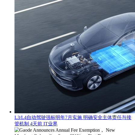
L3/L4自动驾驶强标明年7月实施 明确安全主体责任与接
管机制
4天前
IT业界