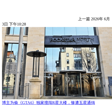
上一篇
2026年 6月
3日 下午10:28
博主为偷《GTA6》独家擅闯R星大楼，惨遭五星通缉