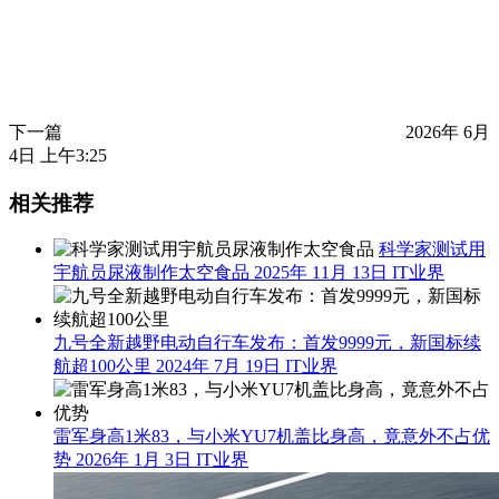
下一篇
2026年 6月
4日 上午3:25
相关推荐
科学家测试用
宇航员尿液制作太空食品
2025年 11月 13日
IT业界
九号全新越野电动自行车发布：首发9999元，新国标续
航超100公里
2024年 7月 19日
IT业界
雷军身高1米83，与小米YU7机盖比身高，竟意外不占优
势
2026年 1月 3日
IT业界