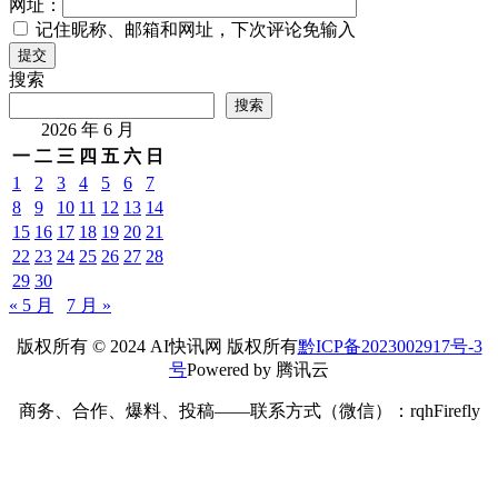
网址：
记住昵称、邮箱和网址，下次评论免输入
提交
搜索
搜索
2026 年 6 月
一
二
三
四
五
六
日
1
2
3
4
5
6
7
8
9
10
11
12
13
14
15
16
17
18
19
20
21
22
23
24
25
26
27
28
29
30
« 5 月
7 月 »
版权所有 © 2024 AI快讯网 版权所有
黔ICP备2023002917号-3
号
Powered by 腾讯云
商务、合作、爆料、投稿——联系方式（微信）：rqhFirefly