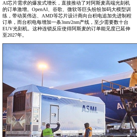
AI芯片需求的爆发式增长，直接推动了对阿斯麦高端光刻机
的订单激增。OpenAI、谷歌、微软等巨头纷纷加码大模型训
练，带动英伟达、AMD等芯片设计商向台积电追加先进制程
订单，而台积电每增加一条3nm/2nm产线，至少需要数十台
EUV光刻机。这种连锁反应使得阿斯麦的订单能见度已延伸
至2027年。