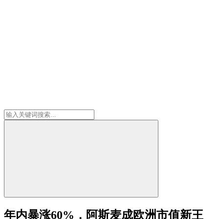
年内暴涨60%，阿斯麦成欧洲市值新王