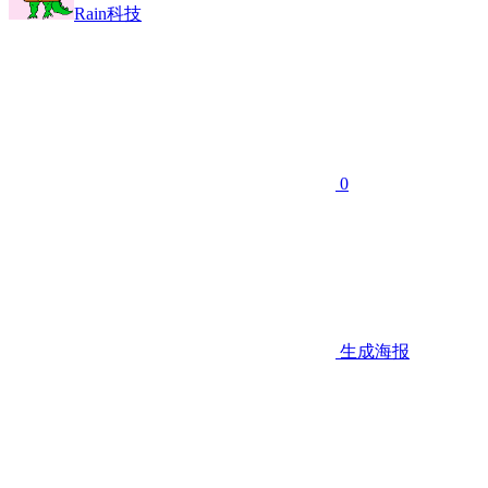
Rain科技
0
生成海报