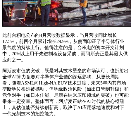
此前台积电公布的4月营收数据显示，当月营收同比增长
17.5%，前四个月累计增长29.9%，从侧面印证了半导体行业
景气度的持续上行。值得注意的是，台积电的资本开支计划
中，70%以上用于先进制程设备采购，而阿斯麦正是其最大供
应商之一。
阿斯麦市值的突破，既是对其技术壁垒的市场认可，也折射出
全球AI算力竞赛对半导体产业链的深远影响。从更长周期
看，随着ASML向High-NA EUV技术过渡，未来5年内其市场
垄断地位很难被撼动，但地缘政治风险（如出口管制升级）和
竞争对手（如日本佳能、尼康在纳米压印领域的突破）也可能
带来一定变量。整体而言，阿斯麦正站在AI时代的核心枢纽
上，其估值能否持续创新高，取决于AI应用落地速度和对下
一代光刻技术的把控能力。