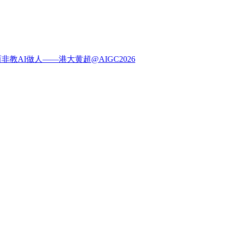
非教AI做人——港大黄超@AIGC2026