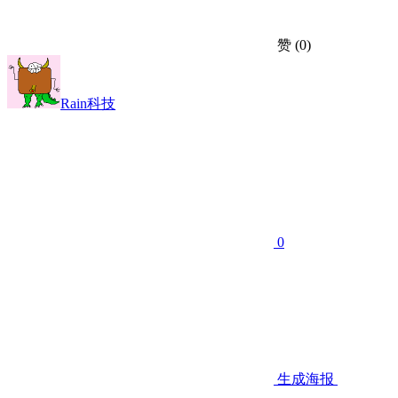
赞
(0)
Rain科技
0
生成海报