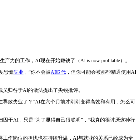
AI现在开始赚钱了（AI is now profitable）。
度恐慌
失业
，“你不会被
AI取代
，但你可能会被那些精通使用AI
裁员归咎于AI的做法提出了尖锐批评。
在导致失业了？“AI在六个月前才刚刚变得高效和有用，怎么可
因于AI，只是“为了显得自己很聪明”，“我真的很讨厌这种行
类工作岗位的担忧也在持续升温，AI与就业的关系已经成为全