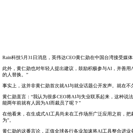
Rain科技5月31日消息，英伟达CEO黄仁勋在中国台湾接受媒体专
此外，黄仁勋也对年轻人提出建议，鼓励积极参与AI，并善用
的人替换。”
事实上，这并非黄仁勋首次就AI与就业话题公开发声。就在不
黄仁勋直言：“我认为很多CEO将AI与失业联系起来，这种说
能两年前就有人因为AI而裁员了呢？”
在他看来，在生成式AI工具尚未在工作场所广泛应用之前，把裁
为”。
黄仁勋的这番言论，正值全球各行各业加速将AI工具整合进业