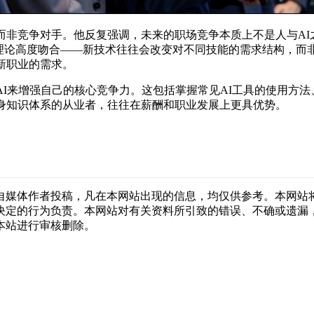
而非竞争对手。他反复强调，未来的职场竞争本质上不是人与AI之
理论高度吻合——新技术往往会改变对不同技能的需求结构，而
新职业的需求。
AI来增强自己的核心竞争力。这包括掌握常见AI工具的使用方法
自身知识体系的从业者，往往在薪酬和职业发展上更具优势。
自媒体作者投稿，凡在本网站出现的信息，均仅供参考。本网站
决定的行为负责。本网站对有关资料所引致的错误、不确或遗漏
本站进行审核删除。