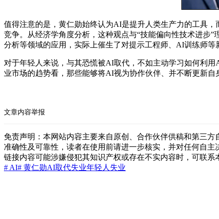
值得注意的是，黄仁勋始终认为AI是提升人类生产力的工具，
竞争。从经济学角度分析，这种观点与“技能偏向性技术进步”
分析等领域的应用，实际上催生了对提示工程师、AI训练师等
对于年轻人来说，与其恐慌被AI取代，不如主动学习如何利用
业市场的趋势看，那些能够将AI视为协作伙伴、并不断更新
文章内容举报
免责声明：本网站内容主要来自原创、合作伙伴供稿和第三方
准确性及可靠性，读者在使用前请进一步核实，并对任何自主
链接内容可能涉嫌侵犯其知识产权或存在不实内容时，可联系
# AI
# 黄仁勋
AI取代
失业
年轻人失业