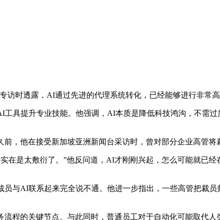
访时透露，AI通过先进的代理系统转化，已经能够进行非常高生产力的工作，
AI工具提升专业技能。他强调，AI本质是降低科技鸿沟，不需过
久前，他在接受新加坡亚洲新闻台采访时，曾对部分企业高管将
法实在是太敷衍了。”他反问道，AI才刚刚兴起，怎么可能就已经
员与AI联系起来完全说不通。他进一步指出，一些高管把裁员归
务流程的关键节点。与此同时，普通员工对于自动化可能取代人